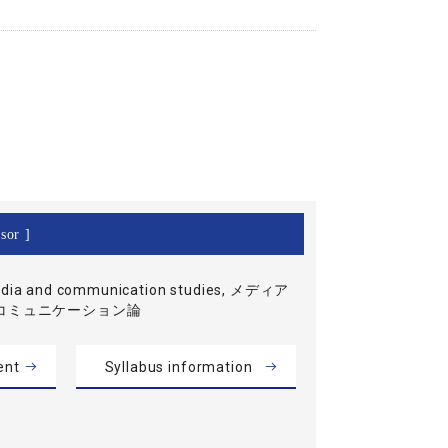
sor ]
dia and communication studies, メディア
コミュニケーション論
ent
Syllabus information