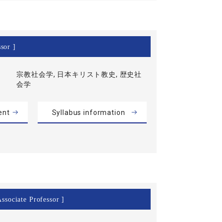
sor ]
宗教社会学, 日本キリスト教史, 歴史社
会学
ent
Syllabus information
ssociate Professor ]