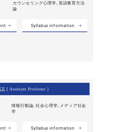
カウンセリング心理学, 英語教育方法
論
ent
Syllabus information
KE
[ Assistant Professor ]
情報行動論, 社会心理学, メディア社会
学
ent
Syllabus information