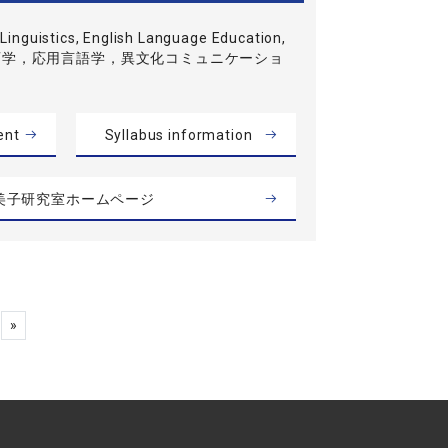
Linguistics, English Language Education,
育学，応用言語学，異文化コミュニケーショ
ent
Syllabus information
美子研究室ホームページ
»