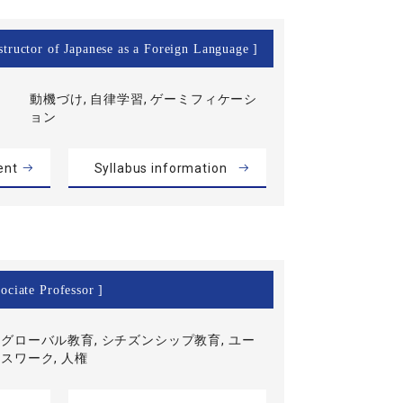
structor of Japanese as a Foreign Language ]
動機づけ, 自律学習, ゲーミフィケーシ
ョン
ent
Syllabus information
ociate Professor ]
グローバル教育, シチズンシップ教育, ユー
スワーク, 人権