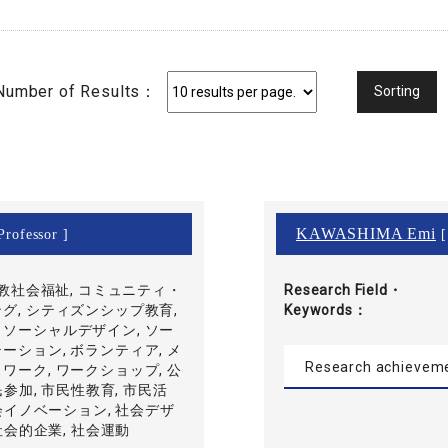
Number of Results：
KAWASHIMA Emi
Professor ]
[
ト教社会福祉, コミュニティ・
Research Field・
グ, シティズンシップ教育,
Keywords
 ソーシャルデザイン, ソー
ーション, ボランティア, メ
Research achievem
ワーク, ワークショップ, 公
民参加, 市民性教育, 市民活
社会イノベーション, 社会デザ
 社会的企業, 社会運動