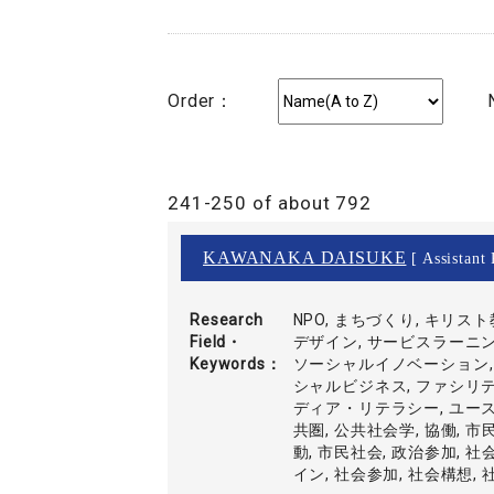
Order：
241-250 of about 792
KAWANAKA DAISUKE
[ Assistant 
Research
NPO, まちづくり, キリス
Field・
デザイン, サービスラーニン
Keywords
ソーシャルイノベーション,
シャルビジネス, ファシリテ
ディア・リテラシー, ユース
共圏, 公共社会学, 協働, 市
動, 市民社会, 政治参加, 
イン, 社会参加, 社会構想,