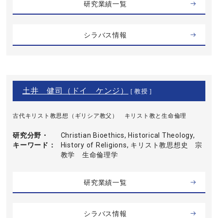
研究業績一覧
シラバス情報
土井 健司（ドイ ケンジ）
[ 教授 ]
古代キリスト教思想（ギリシア教父） キリスト教と生命倫理
研究分野・
Christian Bioethics, Historical Theology,
キーワード
History of Religions, キリスト教思想史 宗
教学 生命倫理学
研究業績一覧
シラバス情報