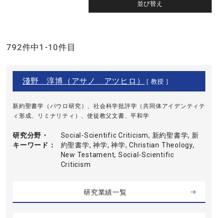
792件中1-10件目
淺野 淳博（アサノ アツヒロ）
[ 教授 ]
新約聖書学（パウロ研究）、社会科学批評学（共同体アイデンティテ
ィ形成、リミナリティ）、使徒教父文書、平和学
研究分野・
Social-Scientific Criticism, 新約聖書学, 新
キーワード
約聖書学, 神学, 神学, Christian Theology,
New Testament, Social-Scientific
Criticism
研究業績一覧