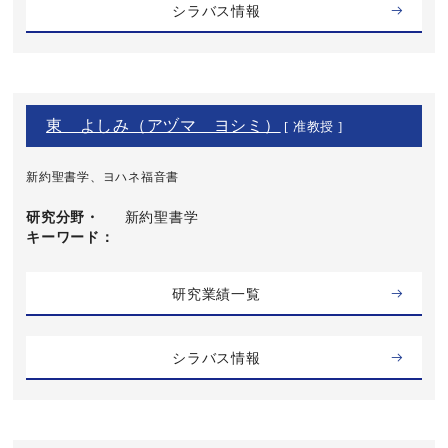
シラバス情報
東 よしみ（アヅマ ヨシミ）
[ 准教授 ]
新約聖書学、ヨハネ福音書
研究分野・
新約聖書学
キーワード
研究業績一覧
シラバス情報