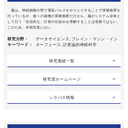
脳は、神経細胞の間で電気パルスをやりとりすることで情報処理を
行っているが、個々の細胞の実験観察だけから、脳がシステム全体と
して行う「合目的な」計算の仕組みを理解することは容易ではない。
このため、本研究室におい ...
研究分野・
データサイエンス, ブレイン・マシン・イン
キーワード
ターフェース, 計算論的神経科学
研究業績一覧
研究室ホームページ
シラバス情報