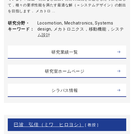
て，種々の要求性能を満たす最適な解（＝システムデザイン）の創出
を目指します． メカトロ ...
研究分野・
Locomotion, Mechatronics, Systems
キーワード
design, メカトロニクス，移動機能，システ
ム設計
研究業績一覧
研究室ホームページ
シラバス情報
巳波 弘佳（ミワ ヒロヨシ）
[ 教授 ]