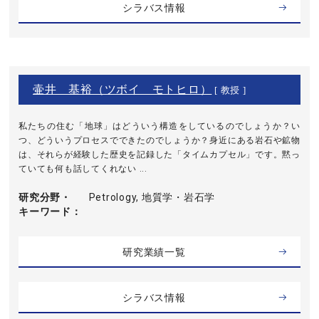
シラバス情報
壷井 基裕（ツボイ モトヒロ）
[ 教授 ]
私たちの住む「地球」はどういう構造をしているのでしょうか？い
つ、どういうプロセスでできたのでしょうか？身近にある岩石や鉱物
は、それらが経験した歴史を記録した「タイムカプセル」です。黙っ
ていても何も話してくれない ...
研究分野・
Petrology, 地質学・岩石学
キーワード
研究業績一覧
シラバス情報