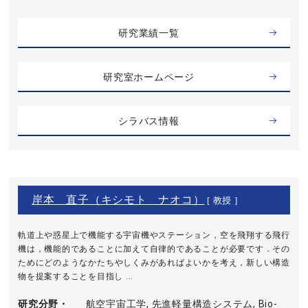
研究業績一覧
研究室ホームページ
シラバス情報
岸本 直子（キシモト ナオコ）
[ 教授 ]
軌道上や惑星上で機能する宇宙機やステーション，空を飛翔する飛行
機は，機能的であることに加えて自律的であることが必要です．その
ためにどのようなかたちやしくみがあればよいかを考え，新しい構造
物を提案することを目指し ...
研究分野・
航空宇宙工学, 先進軽量構造システム, Bio-