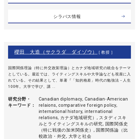
シラバス情報
櫻田 大造（サクラダ ダイゾウ）
[ 教授 ]
国際関係理論（特に外交政策理論）とカナダ地域研究の統合をテーマ
としている。最近では、ライティングスキルや大学論なども視座に入
れている。その結果として、単著『「知的格差」時代の勉強法－人生
100年。大学で学び、講 ...
研究分野・
Canadian diplomacy, Canadian-American
キーワード
relaions, comparative foreign policy,
international history, international
relations, カナダ地域研究）, スタディスキ
ルとライティングスキルの研究, 国際関係史
（特に戦後の加米関係史）, 国際関係論（比
較政治・外交, 大学と社会