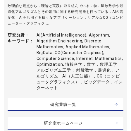
数理的な観点から，理論と実践に取り組んでいる．特に離散数学や最
適化アルゴリズムとその応用に関する研究開発を行っている．AIの高
度化，AIを活用する様々なアプリケーション，リアルなCG（コンピ
ューター・グラフィク ...
研究分野・
AI(Artificial Intelligence), Algorithm,
キーワード
Algorithm Engineering; Discrete
Mathematics, Applied Mathematics,
BigData, CG(Computer Graphics),
Computer Science, Internet, Mathematics,
Optimization, 情報科学，数学，数理工学，
アルゴリズム工学； 離散数学，最適化，ア
ルゴリズム，AI（人工知能），CG（コンピ
ュータグラフィクス），ビッグデータ，イン
ターネット
研究業績一覧
研究室ホームページ