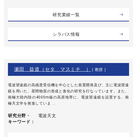
研究業績一覧
シラバス情報
瀬田 益道（セタ マスミチ ）
[ 教授 ]
電波望遠鏡の高感度受信機を中心とした装置開発及び、主に電波望遠
鏡を用いた、星間物質の形成と進化の研究を行なっています。また、
南極大陸内陸の4000m級の高原地帯に、電波望遠鏡を設置する、南
極天文学を推進していま ...
研究分野・
電波天文
キーワード