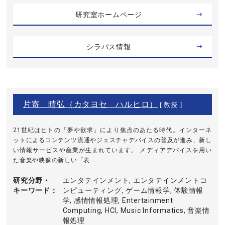
研究室ホームページ
シラバス情報
片寄 晴弘（カタヨセ ハルヒロ）
[ 教授 ]
21世紀はヒトの「夢や欲求」により焦点のあたる時代。インターネ
ットによるコンテンツ流通やジェスチャデバイスの普及が進み、新し
い情報サービスや産業が生まれています。 メディアデバイスを用い
た音楽や映像の新しい「表 ...
研究分野・
エンタテインメント, エンタテインメントコ
キーワード
ンピューティング, ゲーム情報学, 体験情報
学, 感情情報処理, Entertainment
Computing, HCI, Music Informatics, 音楽情
報処理