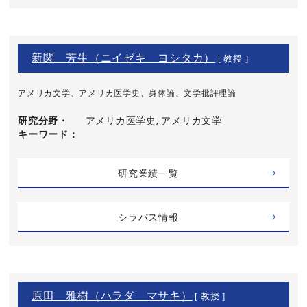
新関 芳生（ニイゼキ ヨシタカ）
[ 教授 ]
アメリカ文学、アメリカ医学史、身体論、文学批評理論
研究分野・
アメリカ医学史, アメリカ文学
キーワード
研究業績一覧
シラバス情報
原田 雅樹（ハラダ マサキ）
[ 教授 ]