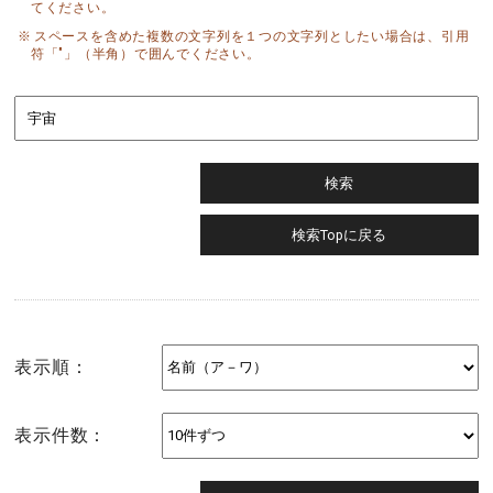
てください。
スペースを含めた複数の文字列を１つの文字列としたい場合は、引用
符「"」（半角）で囲んでください。
表示順：
表示件数：