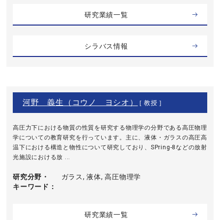
研究業績一覧
シラバス情報
河野 義生（コウノ ヨシオ）
[ 教授 ]
高圧力下における物質の性質を研究する物理学の分野である高圧物理
学についての教育研究を行っています。主に、液体・ガラスの高圧高
温下における構造と物性について研究しており、SPring-8などの放射
光施設における放 ...
研究分野・
ガラス, 液体, 高圧物理学
キーワード
研究業績一覧