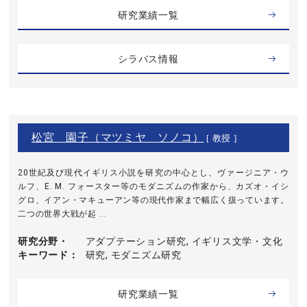
研究業績一覧
シラバス情報
松宮 園子（マツミヤ ソノコ）
[ 教授 ]
20世紀及び現代イギリス小説を研究の中心とし、ヴァージニア・ウ
ルフ、E. M. フォースター等のモダニズムの作家から、カズオ・イシ
グロ、イアン・マキューアン等の現代作家まで幅広く扱っています。
二つの世界大戦が起 ...
研究分野・
アダプテーション研究, イギリス文学・文化
キーワード
研究, モダニズム研究
研究業績一覧