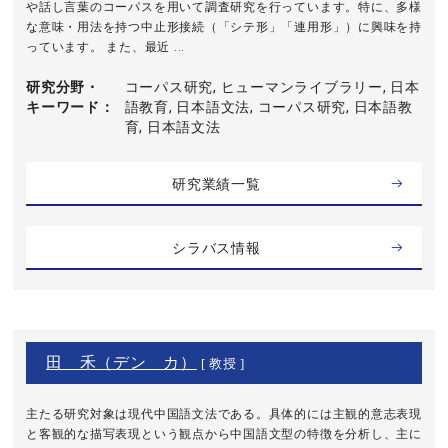
や話し言葉のコーパスを用いて調査研究を行っています。特に、多様
な意味・用法を持つ中止形接続（「シテ形」「連用形」）に興味を持
っています。 また、最近 ...
研究分野・
コーパス研究, ヒューマンライブラリー, 日本
キーワード
語教育, 日本語文法, コーパス研究, 日本語教
育, 日本語文法
研究業績一覧
シラバス情報
田 禾（デン カ）
[ 教授 ]
主たる研究対象は現代中国語文法である。具体的には主観的意志表現
と客観的な描写表現という観点から中国語文型の特徴を分析し、主に