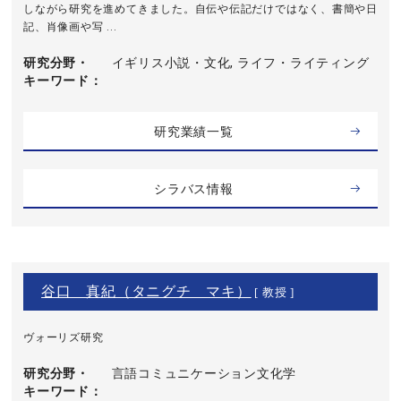
しながら研究を進めてきました。自伝や伝記だけではなく、書簡や日
記、肖像画や写 ...
研究分野・
イギリス小説・文化, ライフ・ライティング
キーワード
研究業績一覧
シラバス情報
谷口 真紀（タニグチ マキ）
[ 教授 ]
ヴォーリズ研究
研究分野・
言語コミュニケーション文化学
キーワード