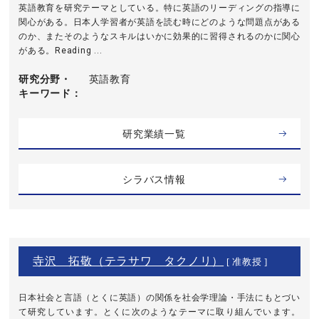
英語教育を研究テーマとしている。特に英語のリーディングの指導に
関心がある。日本人学習者が英語を読む時にどのような問題点がある
のか、またそのようなスキルはいかに効果的に習得されるのかに関心
がある。Reading ...
研究分野・
英語教育
キーワード
研究業績一覧
シラバス情報
寺沢 拓敬（テラサワ タクノリ）
[ 准教授 ]
日本社会と言語（とくに英語）の関係を社会学理論・手法にもとづい
て研究しています。とくに次のようなテーマに取り組んでいます。