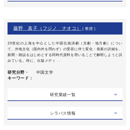
藤野 真子（フジノ ナオコ）
[ 教授 ]
20世紀の上海を中心とした中国伝統演劇（京劇・地方劇）につい
て、外地文化（国内外を問わず）の受容に伴う変化・発展の詳細を、
新聞・雑誌をはじめとする同時代資料を用いることで解明しようと試
みている。特に、出版メディ ...
研究分野・
中国文学
キーワード
研究業績一覧
シラバス情報