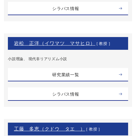
シラバス情報
岩松 正洋（イワマツ マサヒロ）
[ 教授 ]
小説理論、 現代非リアリズム小説
研究業績一覧
シラバス情報
工藤 多恵（クドウ タエ ）
[ 教授 ]