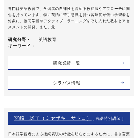
専門は英語教育で、学習者の自律性を高める教授法やアプローチに関
心を持っています。特に英語に苦手意識を持つ習熟度が低い学習者を
対象に、協同学習やアクティブ・ラーニングを取り入れた教材とアセ
スメントの開発、また、最 ...
研究分野・
英語教育
キーワード
研究業績一覧
シラバス情報
宮崎 聡子（ミヤザキ サトコ）
[ 言語特別講師 ]
日本語学習者による接続表現の特徴を明らかにするために、書き言葉