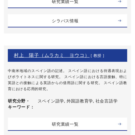
研究業績一覧
シラバス情報
村上 陽子（ムラカミ ヨウコ）
[ 教授 ]
中南米地域のスペイン語の記述。 スペイン語における待遇表現およ
びポライトネスに関する研究。 スペイン語における言語接触、特に
英語との接触による英語からの借用語に関する研究。 スペイン語教
育における応用的研究。
研究分野・
スペイン語学, 外国語教育学, 社会言語学
キーワード
研究業績一覧