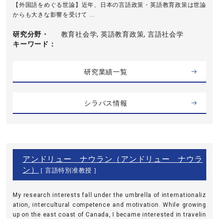
【外国語をめぐる世論】近年、日本の言語政策・英語教育政策は世論
からも大きな影響を受けて ...
研究分野・
教育社会学, 英語教育政策, 言語社会学
キーワード
研究業績一覧
シラバス情報
アンドリュー ナウラン（アンドリュー ナウラ
ン）
[ 言語特別准教授 ]
My research interests fall under the umbrella of internationaliz
ation, intercultural competence and motivation. While growing
up on the east coast of Canada, I became interested in travelin