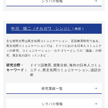
シラバス情報
中川 慎二（ナカガワ シンジ）
[ 教授 ]
主な研究分野は異文化間コミュニケーション、言語教育研究である。
異文化間コミュニケーションでは、ドイツにおける日本人コミュニテ
ィの研究、コミュニケーション・カテゴリーとしての「議論」の研
究、異文化の語り（インタビ ...
研究分野・
ドイツ語教育, 授業分析, 海外の日本人コミュ
キーワード
ニティ, 異文化間コミュニケーション, 談話分
析
研究業績一覧
シラバス情報