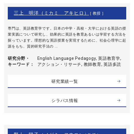
三上 明洋（ミカミ アキヒロ）
[ 教授 ]
専門は、英語教育学です。日本の中学・高校・大学における英語の授
業実践について研究し、効果的に英語を教育あるいは学習する方法を
探っています。理想的な英語授業を実現するために、社会心理学に起
源をもち、質的研究手法の ...
研究分野・
English Language Pedagogy, 英語教育学,
キーワード
アクション・リサーチ, 教師教育, 英語多読
研究業績一覧
シラバス情報