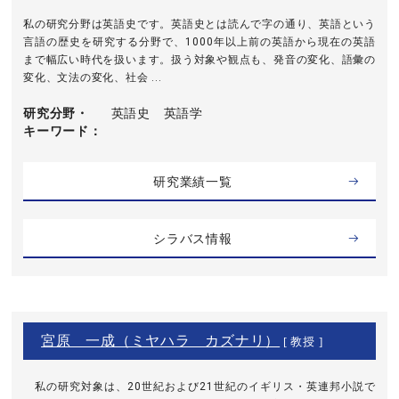
私の研究分野は英語史です。英語史とは読んで字の通り、英語という
言語の歴史を研究する分野で、1000年以上前の英語から現在の英語
まで幅広い時代を扱います。扱う対象や観点も、発音の変化、語彙の
変化、文法の変化、社会 ...
研究分野・
英語史 英語学
キーワード
研究業績一覧
シラバス情報
宮原 一成（ミヤハラ カズナリ）
[ 教授 ]
私の研究対象は、20世紀および21世紀のイギリス・英連邦小説で