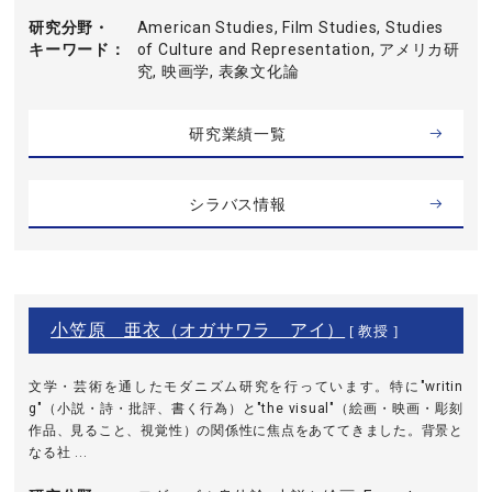
研究分野・
American Studies, Film Studies, Studies
キーワード
of Culture and Representation, アメリカ研
究, 映画学, 表象文化論
研究業績一覧
シラバス情報
小笠原 亜衣（オガサワラ アイ）
[ 教授 ]
文学・芸術を通したモダニズム研究を行っています。特に"writin
g"（小説・詩・批評、書く行為）と"the visual"（絵画・映画・彫刻
作品、見ること、視覚性）の関係性に焦点をあててきました。背景と
なる社 ...