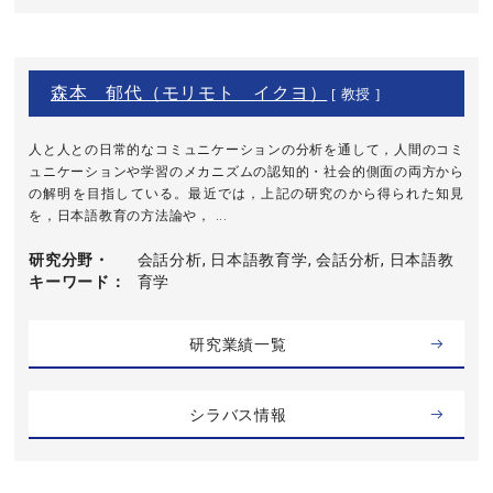
森本 郁代（モリモト イクヨ）
[ 教授 ]
人と人との日常的なコミュニケーションの分析を通して，人間のコミ
ュニケーションや学習のメカニズムの認知的・社会的側面の両方から
の解明を目指している。最近では，上記の研究のから得られた知見
を，日本語教育の方法論や， ...
研究分野・
会話分析, 日本語教育学, 会話分析, 日本語教
キーワード
育学
研究業績一覧
シラバス情報