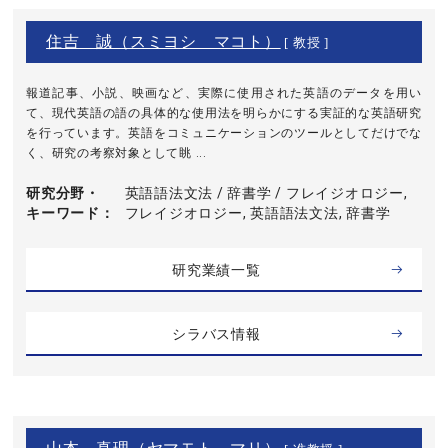
住吉 誠（スミヨシ マコト）
[ 教授 ]
報道記事、小説、映画など、実際に使用された英語のデータを用い
て、現代英語の語の具体的な使用法を明らかにする実証的な英語研究
を行っています。英語をコミュニケーションのツールとしてだけでな
く、研究の考察対象として眺 ...
研究分野・
英語語法文法 / 辞書学 / フレイジオロジー,
キーワード
フレイジオロジー, 英語語法文法, 辞書学
研究業績一覧
シラバス情報