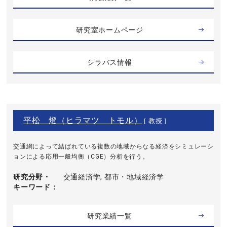
研究室ホームページ
シラバス情報
平松 燈（ヒラマツ トモル）
[ 教授 ]
交通網によって結ばれている複数の地域からなる経済をシミュレーシ
ョンによる応用一般均衡（CGE）分析を行う。
研究分野・
交通経済学, 都市・地域経済学
キーワード
研究業績一覧