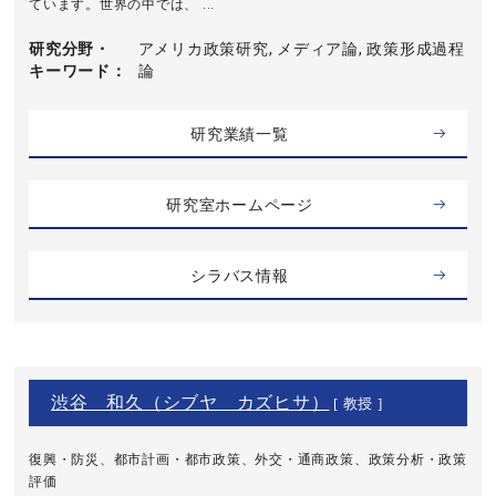
ています。世界の中では、 ...
研究分野・
アメリカ政策研究, メディア論, 政策形成過程
キーワード
論
研究業績一覧
研究室ホームページ
シラバス情報
渋谷 和久（シブヤ カズヒサ）
[ 教授 ]
復興・防災、都市計画・都市政策、外交・通商政策、政策分析・政策
評価