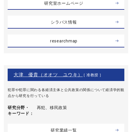
研究室ホームページ
シラバス情報
researchmap
大津 優貴（オオツ ユウキ）
[ 准教授 ]
犯罪や犯罪に関わる各経済主体と公共政策の関係について経済学的観
点から研究を行っている
研究分野・
再犯、移民政策
キーワード
研究業績一覧