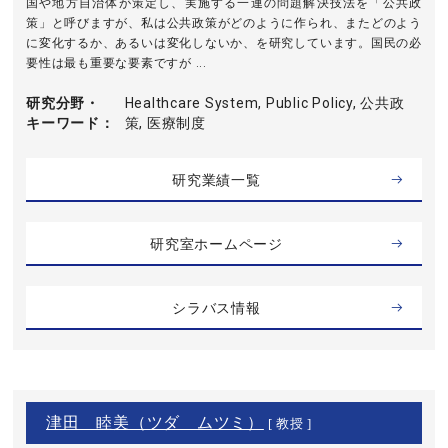
国や地方自治体が策定し、実施する一連の問題解決技法を「公共政
策」と呼びますが、私は公共政策がどのように作られ、またどのよう
に変化するか、あるいは変化しないか、を研究しています。国民の必
要性は最も重要な要素ですが ...
研究分野・
Healthcare System, Public Policy, 公共政
キーワード
策, 医療制度
研究業績一覧
研究室ホームページ
シラバス情報
津田 睦美（ツダ ムツミ）
[ 教授 ]