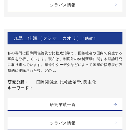
シラバス情報
九島 佳織（クシマ カオリ）
[ 助教 ]
私の専門は国際関係論及び比較政治学で、国際社会や国内で発生する
事象を分析しています。現在は、制度外の体制変動に関する理論研究
に取り組んでいます。革命やクーデタなどによって国家の指導者が強
制的に排除された後、どの ...
研究分野・
国際関係論, 比較政治学, 民主化
キーワード
研究業績一覧
シラバス情報