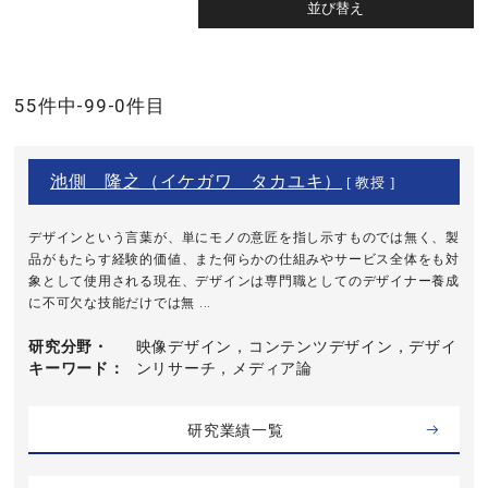
55件中-99-0件目
池側 隆之（イケガワ タカユキ）
[ 教授 ]
デザインという言葉が、単にモノの意匠を指し示すものでは無く、製
品がもたらす経験的価値、また何らかの仕組みやサービス全体をも対
象として使用される現在、デザインは専門職としてのデザイナー養成
に不可欠な技能だけでは無 ...
研究分野・
映像デザイン，コンテンツデザイン，デザイ
キーワード
ンリサーチ，メディア論
研究業績一覧