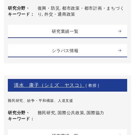
研究分野・
復興・防災, 都市政策・都市計画・まちづく
キーワード
り, 外交・通商政策
研究業績一覧
シラバス情報
清水 康子（シミズ ヤスコ）
[ 教授 ]
難民研究、紛争・平和構築、人道支援
研究分野・
難民研究, 国際公共政策, 国際協力
キーワード