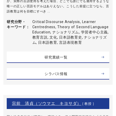
が、実際の言語使用を考えた場合、どこでも誰にでも通用するような
唯一の正しい言語モデルはありえない。こうした前提に立つなら、言
語教育は何を目標にすべき ...
研究分野・
Critical Discourse Analysis, Learner
キーワード
Centredness, Theory of Second Language
Education, ナショナリズム, 学習者中心主義,
教育言説, 文化, 日本語教育史, ナショナリズ
ム, 日本語教育, 言語表現教育
研究業績一覧
シラバス情報
宗前 清貞（ソウマエ キヨサダ）
[ 教授 ]