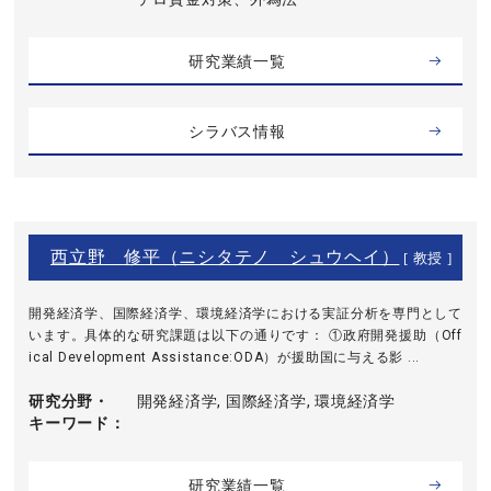
研究業績一覧
シラバス情報
西立野 修平（ニシタテノ シュウヘイ）
[ 教授 ]
開発経済学、国際経済学、環境経済学における実証分析を専門として
います。具体的な研究課題は以下の通りです： ①政府開発援助（Off
ical Development Assistance:ODA）が援助国に与える影 ...
研究分野・
開発経済学, 国際経済学, 環境経済学
キーワード
研究業績一覧