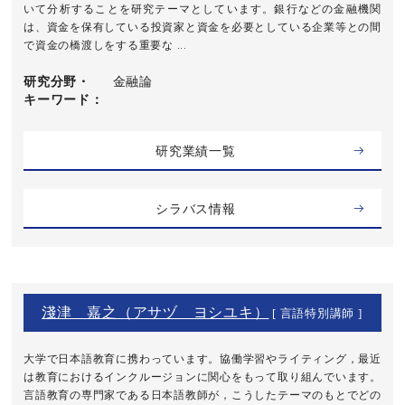
いて分析することを研究テーマとしています。銀行などの金融機関
は、資金を保有している投資家と資金を必要としている企業等との間
で資金の橋渡しをする重要な ...
研究分野・
金融論
キーワード
研究業績一覧
シラバス情報
淺津 嘉之（アサヅ ヨシユキ）
[ 言語特別講師 ]
大学で日本語教育に携わっています。協働学習やライティング，最近
は教育におけるインクルージョンに関心をもって取り組んでいます。
言語教育の専門家である日本語教師が，こうしたテーマのもとでどの