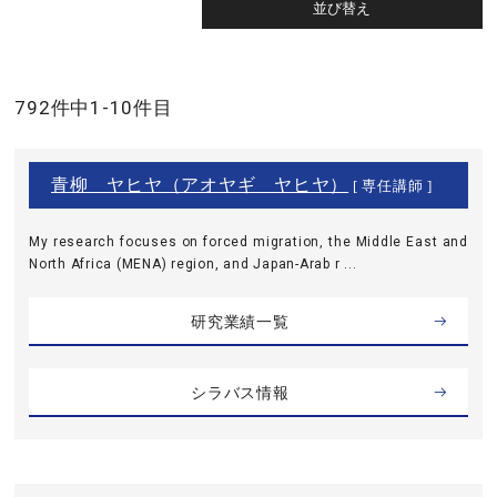
792件中1-10件目
青柳 ヤヒヤ（アオヤギ ヤヒヤ）
[ 専任講師 ]
My research focuses on forced migration, the Middle East and
North Africa (MENA) region, and Japan-Arab r ...
研究業績一覧
シラバス情報