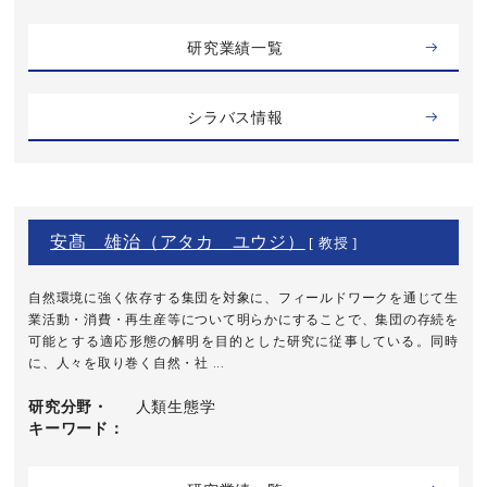
研究業績一覧
シラバス情報
安髙 雄治（アタカ ユウジ）
[ 教授 ]
自然環境に強く依存する集団を対象に、フィールドワークを通じて生
業活動・消費・再生産等について明らかにすることで、集団の存続を
可能とする適応形態の解明を目的とした研究に従事している。同時
に、人々を取り巻く自然・社 ...
研究分野・
人類生態学
キーワード