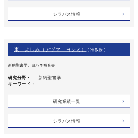
シラバス情報
東 よしみ（アヅマ ヨシミ）
[ 准教授 ]
新約聖書学、ヨハネ福音書
研究分野・
新約聖書学
キーワード
研究業績一覧
シラバス情報