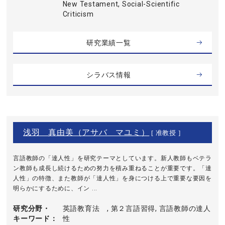
New Testament, Social-Scientific
Criticism
研究業績一覧
シラバス情報
浅羽 真由美（アサバ マユミ）
[ 准教授 ]
言語教師の「達人性」を研究テーマとしています。新人教師もベテラ
ン教師も成長し続けるための努力を積み重ねることが重要です。「達
人性」の特徴、また教師が「達人性」を身につける上で重要な要因を
明らかにするために、イン ...
研究分野・
英語教育法 , 第２言語習得, 言語教師の達人
キーワード
性