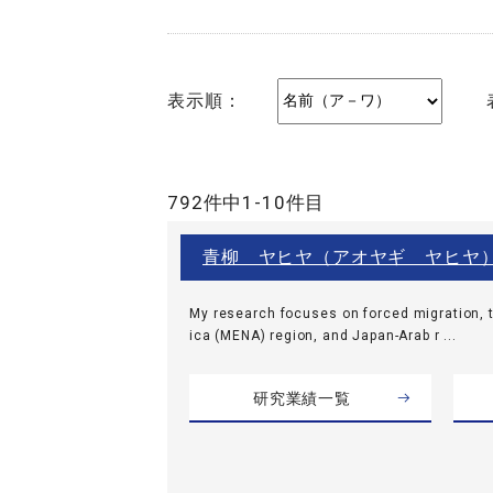
表示順：
792件中1-10件目
青柳 ヤヒヤ（アオヤギ ヤヒヤ
My research focuses on forced migration, t
ica (MENA) region, and Japan-Arab r ...
研究業績一覧