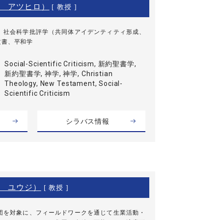
 アツヒロ）
[ 教授 ]
、社会科学批評学（共同体アイデンティティ形成、
文書、平和学
Social-Scientific Criticism, 新約聖書学,
新約聖書学, 神学, 神学, Christian
Theology, New Testament, Social-
Scientific Criticism
シラバス情報
 ユウジ）
[ 教授 ]
団を対象に、フィールドワークを通じて生業活動・