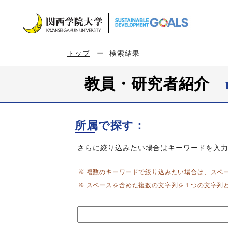
トップ
検索結果
教員・研究者紹介
所属で探す：
さらに絞り込みたい場合はキーワードを入
複数のキーワードで絞り込みたい場合は、スペ
スペースを含めた複数の文字列を１つの文字列