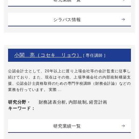
シラバス情報
小関 亮（コセキ リョウ）
[ 専任講師 ]
公認会計士として、20年以上に渡り上場会社等の会計監査に従事し
続けており、また、現在はその他、上場準備会社の内部統制構築支
援、公認会計士資格取得のための専門学校講師（財務会計論）などの
業務を行っています。 実際 ...
研究分野・
財務諸表分析, 内部統制, 経営計画
キーワード
研究業績一覧