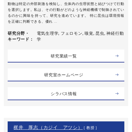
動物は特定の外部刺激を検知し、生体内の生理状態と結びつけて行動
を選択します。私は、その行動がどのような神経機構で制御されてい
るのかに興味を持って、研究を進めています。 特に昆虫は環境情報
を正確に判断できる、優れ ...
研究分野・
電気生理学, フェロモン, 嗅覚, 昆虫, 神経行動
キーワード
学
研究業績一覧
研究室ホームページ
シラバス情報
梶井 厚志（カジイ アツシ）
[ 教授 ]