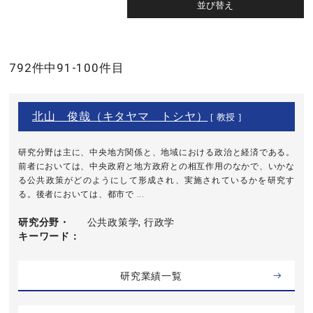
792件中91-100件目
北山 俊哉（キタヤマ トシヤ）
[ 教授 ]
研究分野は主に、中央地方関係と、地域における政治と経済である。
前者においては、中央政府と地方政府との相互作用のなかで、いかな
る公共政策がどのようにして形成され、実施されているかを研究す
る。後者においては、都市で ...
研究分野・
公共政策学, 行政学
キーワード
研究業績一覧