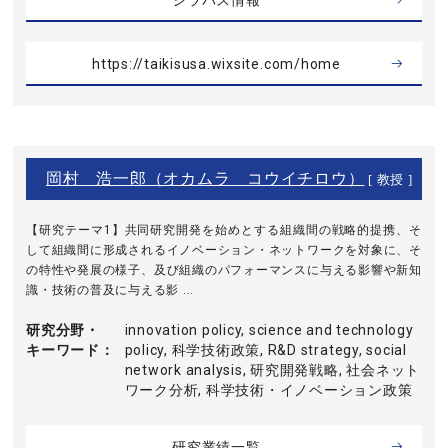
シラバス情報
https://taikisusa.wixsite.com/home
岡村 浩一郎（オカムラ コウイチロウ）
[ 教授 ]
【研究テーマ1】共同研究開発を始めとする組織間の戦略的提携、そ
して組織間に形成されるイノベーション・ネットワークを対象に、そ
の特性や発展の様子、及び組織のパフォーマンスに与える影響や新知
識・技術の普及に与える影 ...
研究分野・
innovation policy, science and technology
キーワード
policy, 科学技術政策, R&D strategy, social
network analysis, 研究開発戦略, 社会ネット
ワーク分析, 科学技術・イノベーション政策
研究業績一覧