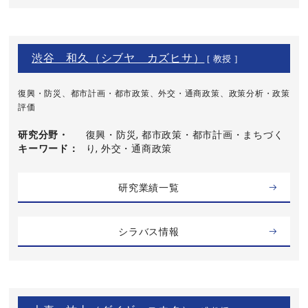
渋谷 和久（シブヤ カズヒサ）
[ 教授 ]
復興・防災、都市計画・都市政策、外交・通商政策、政策分析・政策
評価
研究分野・
復興・防災, 都市政策・都市計画・まちづく
キーワード
り, 外交・通商政策
研究業績一覧
シラバス情報