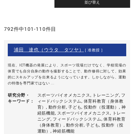
792件中101-110件目
浦田 達也（ウラタ タツヤ）
[ 准教授 ]
現在、ICT機器の発展により、スポーツ現場だけでなく、学校現場の
体育でも自分自身の動作を撮影することで、動作修得に対して、効果
的にスキルアップを出来るようになっています。しかしながら、運動
の特徴を専門家ではない ...
研究分野・
スポーツバイオメカニクス, トレーニング, フ
キーワード
ィードバックシステム, 体育科教育（身体教
育）, 動作分析, 子ども, 投動作（投運動）, 神
経筋機能, スポーツバイオメカニクス, トレー
ニング, フィードバックシステム, 体育科教育
（身体教育）, 動作分析, 子ども, 投動作（投
運動）, 神経筋機能