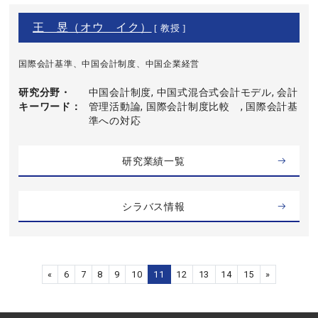
王 昱（オウ イク）
[ 教授 ]
国際会計基準、中国会計制度、中国企業経営
研究分野・
中国会計制度, 中国式混合式会計モデル, 会計
キーワード
管理活動論, 国際会計制度比較 , 国際会計基
準への対応
研究業績一覧
シラバス情報
«
6
7
8
9
10
11
12
13
14
15
»