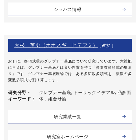
シラバス情報
大杉 英史（オオスギ ヒデフミ）
[ 教授 ]
おもに、多項式環のグレブナー基底について研究しています。大雑把
に言えば、グレブナー基底とは良い性質を持つ「多変数多項式の集ま
り」です。グレブナー基底理論では、ある多変数多項式を、複数の多
変数多項式で割り算します ...
研究分野・
グレブナー基底, トーリックイデアル, 凸多面
キーワード
体，組合せ論
研究業績一覧
研究室ホームページ