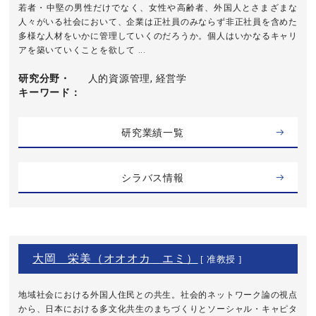
若者・中堅の男性だけでなく、女性や高齢者、外国人とさまざまな
人々がいる社会において、企業は正社員のみならず非正社員を含めた
多様な人材をいかに管理していくのだろうか。個人はいかなるキャリ
アを築いていくことを欲して ...
研究分野・
人的資源管理, 経営学
キーワード
研究業績一覧
シラバス情報
大岡 栄美（オオオカ エミ）
[ 准教授 ]
地域社会における外国人住民との共生。社会的ネットワーク論の視点
から、日本における多文化共生のまちづくりとソーシャル・キャピタ