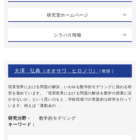
研究室ホームページ
シラバス情報
大澤 弘典（オオサワ ヒロノリ）
[ 教授 ]
現実世界における問題の解決，いわゆる数学的モデリングに係わる研
究を進めています。「現実世界における問題の解決を数学の授業に活
かせないか」という思いのもと，学校現場での実践的な研究を行って
います。例えば「運動会の ...
研究分野・
数学的モデリング
キーワード