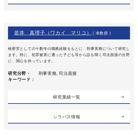
若井 真理子（ワカイ マリコ）
[ 准教授 ]
検察官としての十数年の職務経験をもとに、刑事実務について研究し
ます。特に、犯罪被害に遭った子ども等から話を聞く司法面接の分野
に、関心を持っています。
研究分野・
刑事実務, 司法面接
キーワード
研究業績一覧
シラバス情報