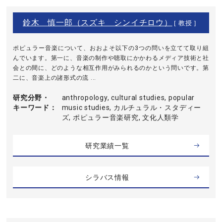
鈴木 慎一郎（スズキ シンイチロウ）
[ 教授 ]
ポピュラー音楽について、おおよそ以下の3つの問いを立てて取り組
んでいます。第一に、音楽の制作や聴取にかかわるメディア技術と社
会との間に、どのような相互作用がみられるのかという問いです。第
二に、音楽上の諸形式の流 ...
研究分野・
anthropology, cultural studies, popular
キーワード
music studies, カルチュラル・スタディー
ズ, ポピュラー音楽研究, 文化人類学
研究業績一覧
シラバス情報