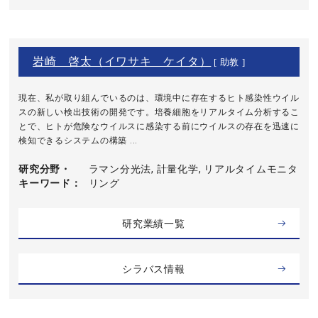
岩崎 啓太（イワサキ ケイタ）
[ 助教 ]
現在、私が取り組んでいるのは、環境中に存在するヒト感染性ウイル
スの新しい検出技術の開発です。培養細胞をリアルタイム分析するこ
とで、ヒトが危険なウイルスに感染する前にウイルスの存在を迅速に
検知できるシステムの構築 ...
研究分野・
ラマン分光法, 計量化学, リアルタイムモニタ
キーワード
リング
研究業績一覧
シラバス情報