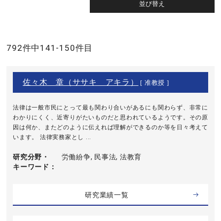
792件中141-150件目
佐々木 章（ササキ アキラ）
[ 准教授 ]
法律は一般市民にとって最も関わり合いがあるにも関わらず、非常に
わかりにくく、近寄りがたいものだと思われているようです。その原
因は何か、またどのように伝えれば理解ができるのか等を日々考えて
います。 法律実務家とし ...
研究分野・
労働紛争, 民事法, 法教育
キーワード
研究業績一覧