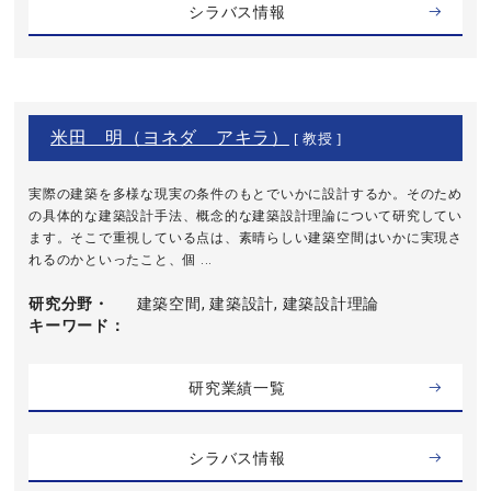
シラバス情報
米田 明（ヨネダ アキラ）
[ 教授 ]
実際の建築を多様な現実の条件のもとでいかに設計するか。そのため
の具体的な建築設計手法、概念的な建築設計理論について研究してい
ます。そこで重視している点は、素晴らしい建築空間はいかに実現さ
れるのかといったこと、個 ...
研究分野・
建築空間, 建築設計, 建築設計理論
キーワード
研究業績一覧
シラバス情報