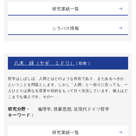
研究業績一覧
シラバス情報
八木 緑（ヤギ ミドリ）
[ 助教 ]
哲学はしばしば、人間とはどのような存在であり、またあるべきか、
ということを問題とします。しかし「人間」と一括りに言っても、一
人ひとりは異なる背景や目的をもって日々生活しています。個人はど
こまでも個人です。その一 ...
研究分野・
倫理学, 啓蒙思想, 近現代ドイツ哲学
キーワード
研究業績一覧