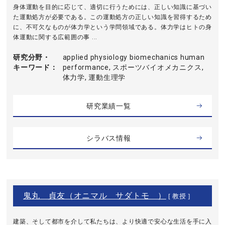
身体運動を目的に応じて、適切に行うためには、正しい知識に基づい
た運動処方が必要である。この運動処方の正しい知識を習得するため
に、不可欠なものが体力学という学問領域である。体力学はヒトの身
体運動に関する広範囲の事 ...
研究分野・
applied physiology biomechanics human
キーワード
performance, スポーツバイオメカニクス,
体力学, 運動生理学
研究業績一覧
シラバス情報
鬼丸 貞友（オニマル サダトモ ）
[ 教授 ]
建築、そして都市を介して私たちは、より快適で安心な生活を手に入