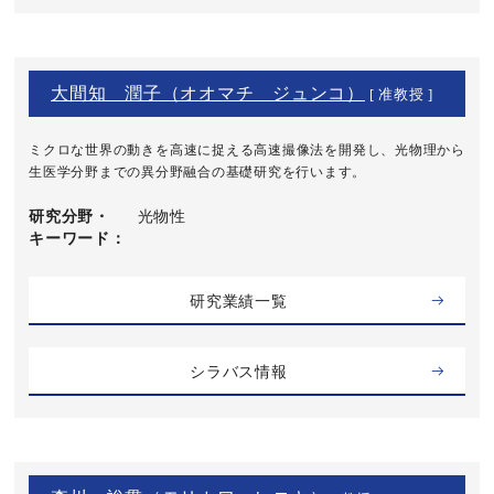
大間知 潤子（オオマチ ジュンコ）
[ 准教授 ]
ミクロな世界の動きを高速に捉える高速撮像法を開発し、光物理から
生医学分野までの異分野融合の基礎研究を行います。
研究分野・
光物性
キーワード
研究業績一覧
シラバス情報