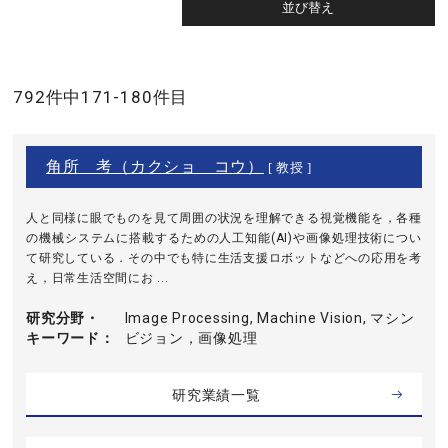
792件中171-180件目
角所 考（カクショ コウ）
[ 教授 ]
人と同様に眼でものを見て周囲の状況を理解できる視覚機能を，各種
の機械システムに搭載するための人工知能(AI)や画像処理技術につい
て研究している．その中でも特に生活支援ロボットなどへの応用を考
え，日常生活空間にお ...
研究分野・
Image Processing, Machine Vision, マシン
キーワード
ビジョン，画像処理
研究業績一覧