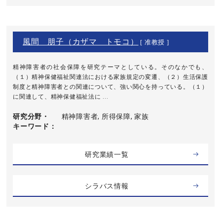
風間 朋子（カザマ トモコ）
[ 准教授 ]
精神障害者の社会保障を研究テーマとしている。そのなかでも、
（１）精神保健福祉関連法における家族規定の変遷、（２）生活保護
制度と精神障害者との関連について、強い関心を持っている。（１）
に関連して、精神保健福祉法に ...
研究分野・
精神障害者, 所得保障, 家族
キーワード
研究業績一覧
シラバス情報