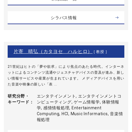
シラバス情報
片寄 晴弘（カタヨセ ハルヒロ）
[ 教授 ]
21世紀はヒトの「夢や欲求」により焦点のあたる時代。インターネ
ットによるコンテンツ流通やジェスチャデバイスの普及が進み、新し
い情報サービスや産業が生まれています。 メディアデバイスを用い
た音楽や映像の新しい「表 ...
研究分野・
エンタテインメント, エンタテインメントコ
キーワード
ンピューティング, ゲーム情報学, 体験情報
学, 感情情報処理, Entertainment
Computing, HCI, Music Informatics, 音楽情
報処理