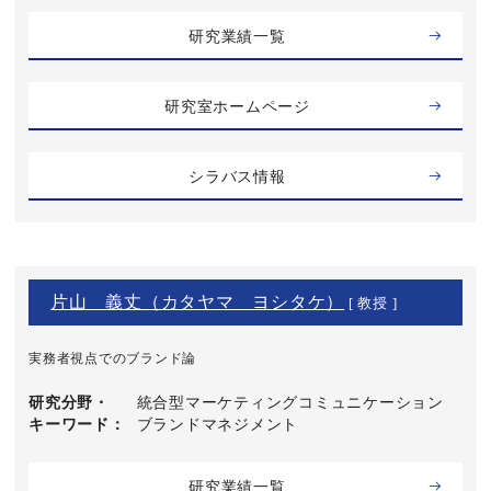
研究業績一覧
研究室ホームページ
シラバス情報
片山 義丈（カタヤマ ヨシタケ）
[ 教授 ]
実務者視点でのブランド論
研究分野・
統合型マーケティングコミュニケーション
キーワード
ブランドマネジメント
研究業績一覧