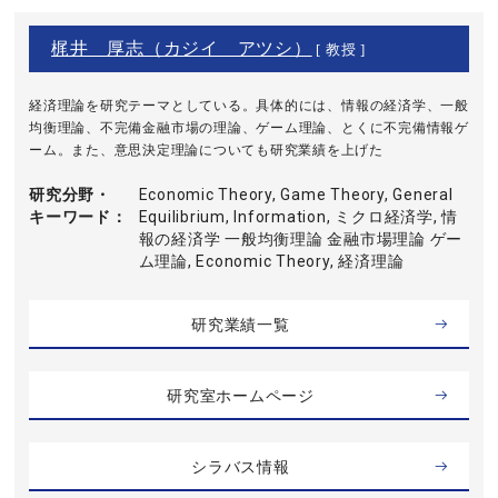
梶井 厚志（カジイ アツシ）
[ 教授 ]
経済理論を研究テーマとしている。具体的には、情報の経済学、一般
均衡理論、不完備金融市場の理論、ゲーム理論、とくに不完備情報ゲ
ーム。また、意思決定理論についても研究業績を上げた
研究分野・
Economic Theory, Game Theory, General
キーワード
Equilibrium, Information, ミクロ経済学, 情
報の経済学 一般均衡理論 金融市場理論 ゲー
ム理論, Economic Theory, 経済理論
研究業績一覧
研究室ホームページ
シラバス情報