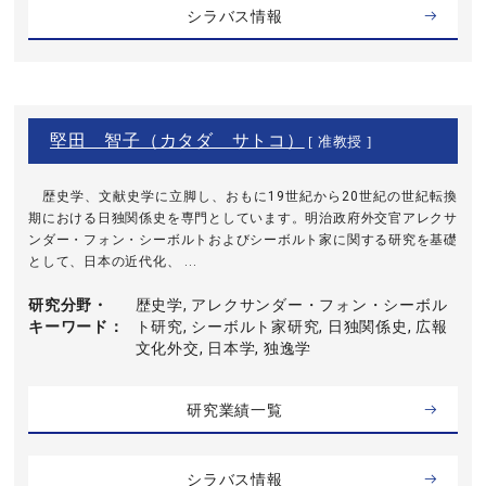
シラバス情報
堅田 智子（カタダ サトコ）
[ 准教授 ]
歴史学、文献史学に立脚し、おもに19世紀から20世紀の世紀転換
期における日独関係史を専門としています。明治政府外交官アレクサ
ンダー・フォン・シーボルトおよびシーボルト家に関する研究を基礎
として、日本の近代化、 ...
研究分野・
歴史学, アレクサンダー・フォン・シーボル
キーワード
ト研究, シーボルト家研究, 日独関係史, 広報
文化外交, 日本学, 独逸学
研究業績一覧
シラバス情報