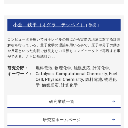
小倉 鉄平（オグラ テッペイ）
[ 教授 ]
コンピュータを用いて分子レベルの観点から実際の現象に対する計算
解析を行っている。量子化学の理論を用いる事で、原子や分子の動き
や反応といった肉眼では見えない世界もコンピュータ上で再現する事
ができる。さらに熱統計力 ...
研究分野・
燃料電池, 物理化学, 触媒反応, 計算化学,
キーワード
Catalysis, Computational Chemisrty, Fuel
Cell, Physical Chemisrty, 燃料電池, 物理化
学, 触媒反応, 計算化学
研究業績一覧
研究室ホームページ