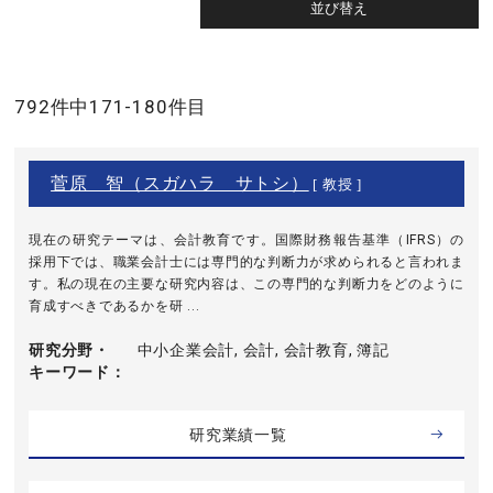
792件中171-180件目
菅原 智（スガハラ サトシ）
[ 教授 ]
現在の研究テーマは、会計教育です。国際財務報告基準（IFRS）の
採用下では、職業会計士には専門的な判断力が求められると言われま
す。私の現在の主要な研究内容は、この専門的な判断力をどのように
育成すべきであるかを研 ...
研究分野・
中小企業会計, 会計, 会計教育, 簿記
キーワード
研究業績一覧