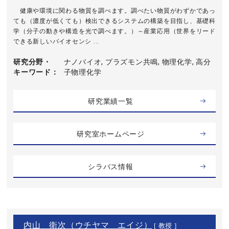
健康や環境に関わる物質を調べます。調べたい物質がわずかであっ
ても（濃度が低くても）検出できるシステムの構築を目指し、基礎科
学（分子の動きや構造を光で調べます。）～産業応用（世界をリード
できる新しいバイオセンシ ...
研究分野・
ナノバイオ, プラズモン共鳴, 物理化学, 高分
キーワード
子物理化学
研究業績一覧
研究室ホームページ
シラバス情報
内山 衛次（ウチヤマ エイジ）
[ 教授 ]