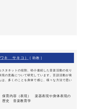
ワキ サキコ）
[ 助教 ]
カスタネットの役割、幼小連続した音楽活動の在り
表現の意義について研究しています。言語活動が発
もは、多くのことを身体で感じ、様々な方法で思い
保育内容（表現） 楽器表現や身体表現の
歴史 音楽教育学