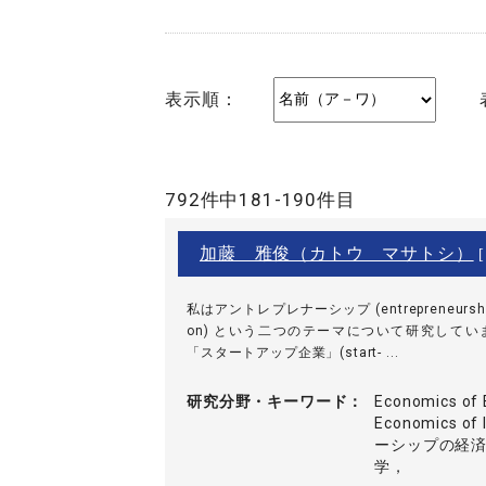
表示順：
792件中181-190件目
加藤 雅俊（カトウ マサトシ）
[
私はアントレプレナーシップ (entrepreneurshi
on) という二つのテーマについて研究して
「スタートアップ企業」(start- ...
研究分野・
キーワード
Economics of 
Economics o
ーシップの経
学，