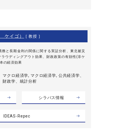
 ケイゴ）
[ 教授 ]
債務と長期金利の関係に関する実証分析、東北被災
クラウディングアウト効果、財政政策の有効性(非ケ
資本の経済効果
マクロ経済学, マクロ経済学, 公共経済学、
財政学、統計分析
シラバス情報
IDEAS-Repec