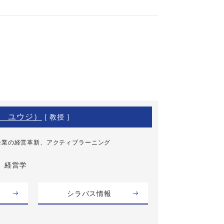
 ユウジ）
[ 教授 ]
企業の経営革新、アクティブラーニング
経営学
シラバス情報