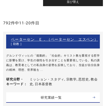
792件中11-20件目
ペーターセン Ｅ．（ペーターセン エスベン）
[ 助教 ]
グルンドヴィッヒの「能動的」「社会的」キリスト教を重視する哲学
に影響を受け、学生の個性を引き出すことを重要視している。私の講
義は、教育者としての私自身の姿勢を反映しており、生徒が自分自身
の精神、理想、世界観を ...
研究分野・
ミッション・スタディ, 宗教学, 思想史, 教会
キーワード
史, 日本基督教
研究業績一覧