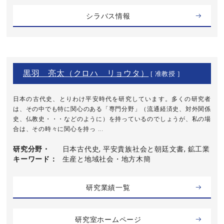
シラバス情報
黒羽 亮太（クロハ リョウタ）
[ 准教授 ]
日本の古代史、とりわけ平安時代を研究しています。多くの研究者
は、その中でも特に関心のある「専門分野」（流通経済史、対外関係
史、仏教史・・・などのように）を持っているのでしょうが、私の場
合は、その時々に関心を持っ ...
研究分野・
日本古代史, 平安貴族社会と朝廷文書, 鉱工業
キーワード
生産と地域社会・地方木簡
研究業績一覧
研究室ホームページ