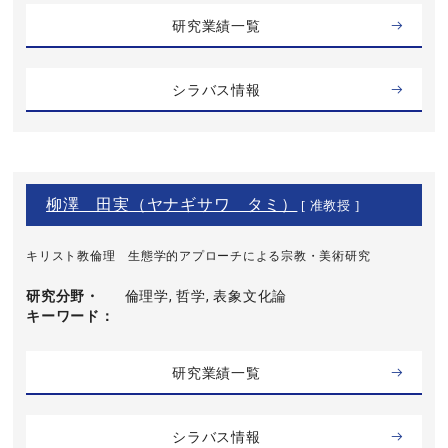
研究業績一覧
シラバス情報
柳澤 田実（ヤナギサワ タミ）
[ 准教授 ]
キリスト教倫理 生態学的アプローチによる宗教・美術研究
研究分野・
倫理学, 哲学, 表象文化論
キーワード
研究業績一覧
シラバス情報