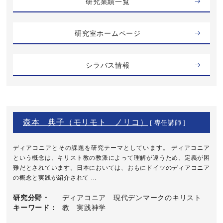
研究業績一覧
研究室ホームページ
シラバス情報
森本 典子（モリモト ノリコ）
[ 専任講師 ]
ディアコニアとその課題を研究テーマとしています。 ディアコニア
という概念は、キリスト教の教派によって理解が違うため、定義が困
難だとされています。日本においては、おもにドイツのディアコニア
の概念と実践が紹介されて ...
研究分野・
ディアコニア 現代デンマークのキリスト
キーワード
教 実践神学