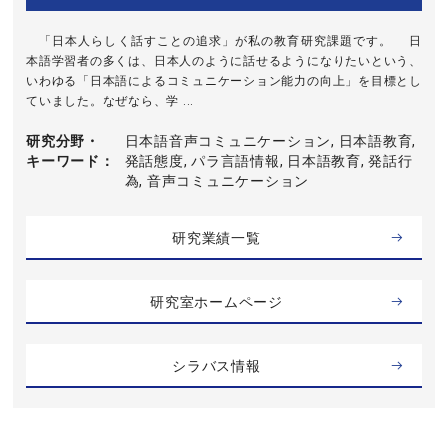
「日本人らしく話すことの追求」が私の教育研究課題です。 日
本語学習者の多くは、日本人のように話せるようになりたいという、
いわゆる「日本語によるコミュニケーション能力の向上」を目標とし
ていました。なぜなら、学 ...
研究分野・
日本語音声コミュニケーション, 日本語教育,
キーワード
発話態度, パラ言語情報, 日本語教育, 発話行
為, 音声コミュニケーション
研究業績一覧
研究室ホームページ
シラバス情報