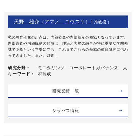
天野 雄介（アマノ ユウスケ）
[ 准教授 ]
私の教育研究の起点は、内部監査や内部統制の領域となっています。
内部監査や内部統制の領域は、理論と実務の融合が特に重要な学問領
域であるという立場に立ち、これまでこれらの領域の教育研究に携わ
ってきました。また、監査 ...
研究分野・
モニタリング コーポレートガバナンス 人
キーワード
材育成
研究業績一覧
シラバス情報