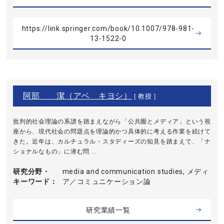
https://link.springer.com/book/10.1007/978-981-
13-1522-0
阿部 潔（アベ キヨシ）
[ 教授 ]
批判的社会理論の系譜を踏まえながら「公共圏とメディア」という視
座から、現代社会の問題点を理論的かつ具体的に考える作業を続けて
きた。近年は、カルチュラル・スタディーズの知見を踏まえて、「ナ
ショナルなもの」に潜む問 ...
研究分野・
media and communication studies, メディ
キーワード
ア／コミュニケーション論
研究業績一覧