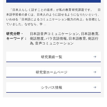
「日本人らしく話すことの追求」が私の教育研究課題です。 日
本語学習者の多くは、日本人のように話せるようになりたいという、
いわゆる「日本語によるコミュニケーション能力の向上」を目標とし
ていました。なぜなら、学 ...
研究分野・
日本語音声コミュニケーション, 日本語教育,
キーワード
発話態度, パラ言語情報, 日本語教育, 発話行
為, 音声コミュニケーション
研究業績一覧
研究室ホームページ
シラバス情報