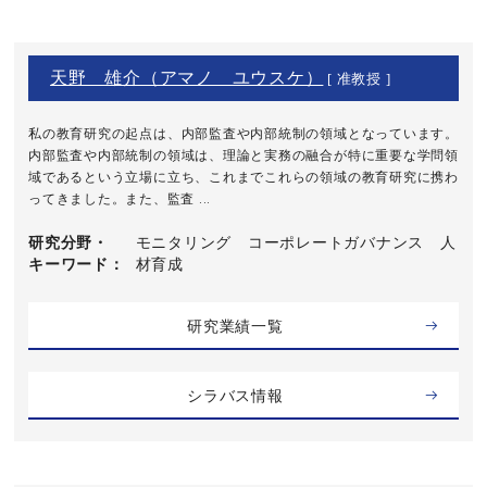
天野 雄介（アマノ ユウスケ）
[ 准教授 ]
私の教育研究の起点は、内部監査や内部統制の領域となっています。
内部監査や内部統制の領域は、理論と実務の融合が特に重要な学問領
域であるという立場に立ち、これまでこれらの領域の教育研究に携わ
ってきました。また、監査 ...
研究分野・
モニタリング コーポレートガバナンス 人
キーワード
材育成
研究業績一覧
シラバス情報