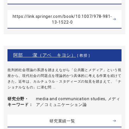
https://link.springer.com/book/10.1007/978-981-
13-1522-0
阿部 潔（アベ キヨシ）
[ 教授 ]
批判的社会理論の系譜を踏まえながら「公共圏とメディア」という視
座から、現代社会の問題点を理論的かつ具体的に考える作業を続けて
きた。近年は、カルチュラル・スタディーズの知見を踏まえて、「ナ
ショナルなもの」に潜む問 ...
研究分野・
media and communication studies, メディ
キーワード
ア／コミュニケーション論
研究業績一覧