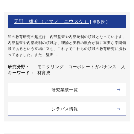
天野 雄介（アマノ ユウスケ）
[ 准教授 ]
私の教育研究の起点は、内部監査や内部統制の領域となっています。
内部監査や内部統制の領域は、理論と実務の融合が特に重要な学問領
域であるという立場に立ち、これまでこれらの領域の教育研究に携わ
ってきました。また、監査 ...
研究分野・
モニタリング コーポレートガバナンス 人
キーワード
材育成
研究業績一覧
シラバス情報