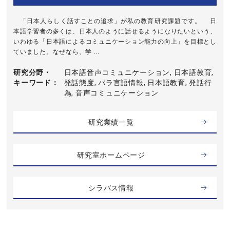
「日本人らしく話すことの追求」が私の教育研究課題です。 日
本語学習者の多くは、日本人のように話せるようになりたいという、
いわゆる「日本語によるコミュニケーション能力の向上」を目標とし
ていました。なぜなら、学 ...
研究分野・
日本語音声コミュニケーション, 日本語教育,
キーワード
発話態度, パラ言語情報, 日本語教育, 発話行
為, 音声コミュニケーション
研究業績一覧
研究室ホームページ
シラバス情報