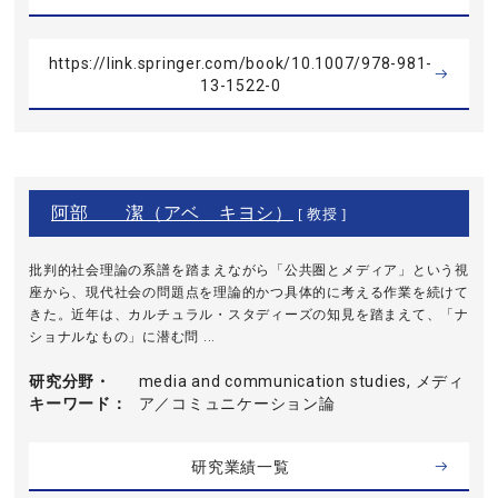
https://link.springer.com/book/10.1007/978-981-
13-1522-0
阿部 潔（アベ キヨシ）
[ 教授 ]
批判的社会理論の系譜を踏まえながら「公共圏とメディア」という視
座から、現代社会の問題点を理論的かつ具体的に考える作業を続けて
きた。近年は、カルチュラル・スタディーズの知見を踏まえて、「ナ
ショナルなもの」に潜む問 ...
研究分野・
media and communication studies, メディ
キーワード
ア／コミュニケーション論
研究業績一覧