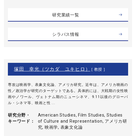
研究業績一覧
シラバス情報
塚田 幸光（ツカダ ユキヒロ）
[ 教授 ]
専攻は映画学、表象文化論、アメリカ研究。近年は、アメリカ映画の
性／政治学が研究のターゲットである。具体的には、大戦期の女性映
画やノワール、ヴェトナム期のニューシネマ、9.11以後のグローバ
ル・シネマ等、映画と性 ...
研究分野・
American Studies, Film Studies, Studies
キーワード
of Culture and Representation, アメリカ研
究, 映画学, 表象文化論