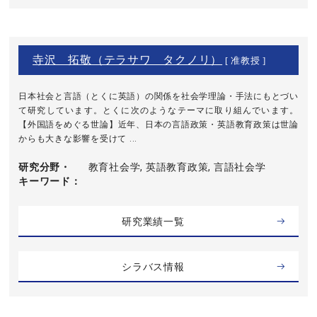
寺沢 拓敬（テラサワ タクノリ）
[ 准教授 ]
日本社会と言語（とくに英語）の関係を社会学理論・手法にもとづい
て研究しています。とくに次のようなテーマに取り組んでいます。
【外国語をめぐる世論】近年、日本の言語政策・英語教育政策は世論
からも大きな影響を受けて ...
研究分野・
教育社会学, 英語教育政策, 言語社会学
キーワード
研究業績一覧
シラバス情報