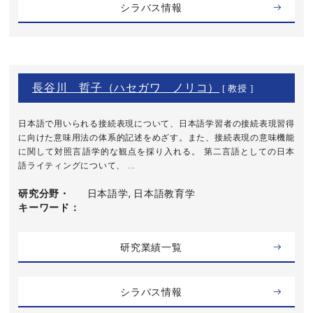
シラバス情報
長谷川 哲子（ハセガワ ノリコ）
[ 教授 ]
日本語で用いられる接続表現について、日本語学習者の接続表現習得
に向けた意味用法の体系的記述をめざす。また、接続表現の意味機能
に関して対照言語学的な観点を採り入れる。 第二言語としての日本
語ライティングについて、 ...
研究分野・
日本語学, 日本語教育学
キーワード
研究業績一覧
シラバス情報