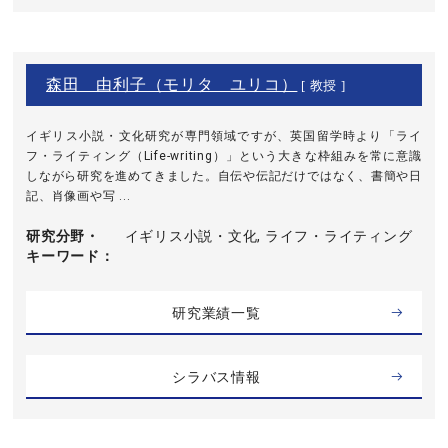
森田 由利子（モリタ ユリコ）
[ 教授 ]
イギリス小説・文化研究が専門領域ですが、英国留学時より「ライ
フ・ライティング（Life-writing）」という大きな枠組みを常に意識
しながら研究を進めてきました。自伝や伝記だけではなく、書簡や日
記、肖像画や写 ...
研究分野・
イギリス小説・文化, ライフ・ライティング
キーワード
研究業績一覧
シラバス情報