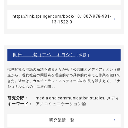
https://link.springer.com/book/10.1007/978-981-
13-1522-0
阿部 潔（アベ キヨシ）
[ 教授 ]
批判的社会理論の系譜を踏まえながら「公共圏とメディア」という視
座から、現代社会の問題点を理論的かつ具体的に考える作業を続けて
きた。近年は、カルチュラル・スタディーズの知見を踏まえて、「ナ
ショナルなもの」に潜む問 ...
研究分野・
media and communication studies, メディ
キーワード
ア／コミュニケーション論
研究業績一覧