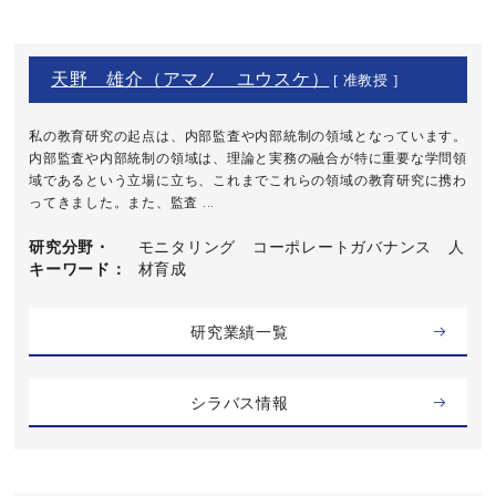
天野 雄介（アマノ ユウスケ）
[ 准教授 ]
私の教育研究の起点は、内部監査や内部統制の領域となっています。
内部監査や内部統制の領域は、理論と実務の融合が特に重要な学問領
域であるという立場に立ち、これまでこれらの領域の教育研究に携わ
ってきました。また、監査 ...
研究分野・
モニタリング コーポレートガバナンス 人
キーワード
材育成
研究業績一覧
シラバス情報