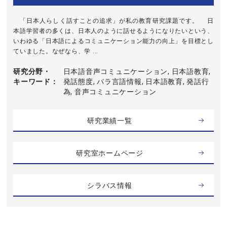
「日本人らしく話すことの追求」が私の教育研究課題です。 日
本語学習者の多くは、日本人のように話せるようになりたいという、
いわゆる「日本語によるコミュニケーション能力の向上」を目標とし
ていました。なぜなら、学 ...
研究分野・
日本語音声コミュニケーション, 日本語教育,
キーワード
発話態度, パラ言語情報, 日本語教育, 発話行
為, 音声コミュニケーション
研究業績一覧
研究室ホームページ
シラバス情報