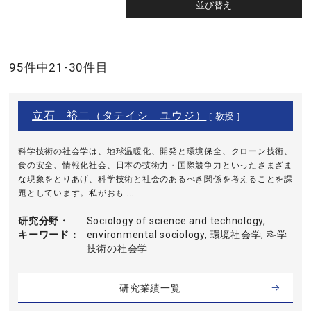
95件中21-30件目
立石 裕二（タテイシ ユウジ）
[ 教授 ]
科学技術の社会学は、地球温暖化、開発と環境保全、クローン技術、
食の安全、情報化社会、日本の技術力・国際競争力といったさまざま
な現象をとりあげ、科学技術と社会のあるべき関係を考えることを課
題としています。私がおも ...
研究分野・
Sociology of science and technology,
キーワード
environmental sociology, 環境社会学, 科学
技術の社会学
研究業績一覧