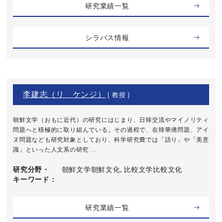
研究業績一覧
シラバス情報
李建志（リ ケンジ）
[ 教授 ]
朝鮮文学（おもに近代）の研究にはじまり、日韓交流やマイノリティ
問題へと積極的に取り組んでいる。その過程で、在韓華僑問題、アイ
ヌ問題なども研究対象としており、科学研究費では「語り」や「美意
識」といった人文系の研究 ...
研究分野・
朝鮮文学朝鮮文化, 比較文学比較文化
キーワード
研究業績一覧