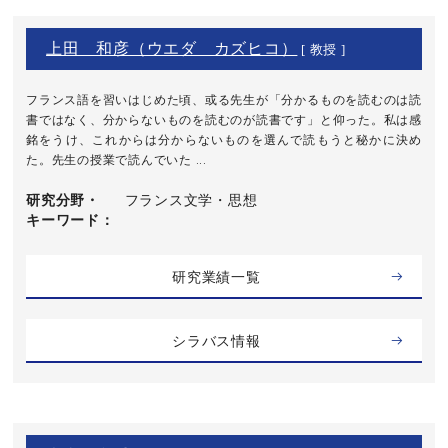
上田 和彦（ウエダ カズヒコ）
[ 教授 ]
フランス語を習いはじめた頃、或る先生が「分かるものを読むのは読
書ではなく、分からないものを読むのが読書です」と仰った。私は感
銘をうけ、これからは分からないものを選んで読もうと秘かに決め
た。先生の授業で読んでいた ...
研究分野・
フランス文学・思想
キーワード
研究業績一覧
シラバス情報