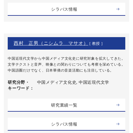
シラバス情報
西村 正男（ニシムラ マサオ）
[ 教授 ]
中国近現代文学から中国メディア文化史に研究対象を拡大してきた。
文学テクストと音声、映像との関わりについても考察を深めている。
中国語圏だけでなく、日本華僑の音楽活動にも注目している。
研究分野・
中国メディア文化史, 中国近現代文学
キーワード
研究業績一覧
シラバス情報