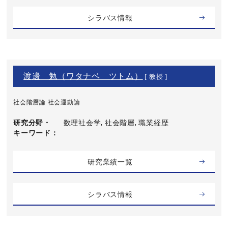
シラバス情報
渡邊 勉（ワタナベ ツトム）
[ 教授 ]
社会階層論 社会運動論
研究分野・
数理社会学, 社会階層, 職業経歴
キーワード
研究業績一覧
シラバス情報