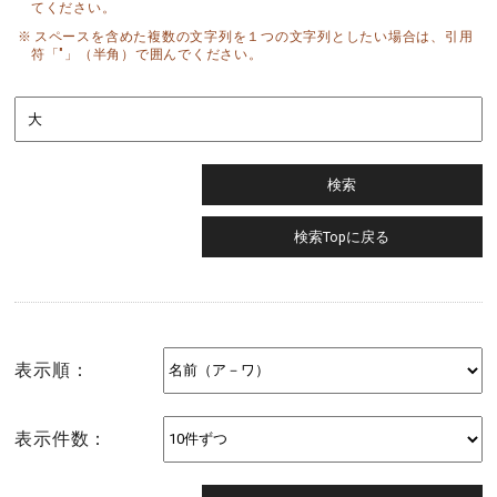
てください。
スペースを含めた複数の文字列を１つの文字列としたい場合は、引用
符「"」（半角）で囲んでください。
表示順：
表示件数：