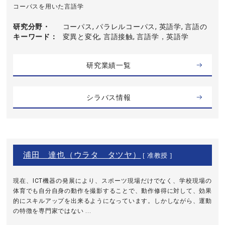
コーパスを用いた言語学
研究分野・
コーパス, パラレルコーパス, 英語学, 言語の
キーワード
変異と変化, 言語接触, 言語学，英語学
研究業績一覧
シラバス情報
浦田 達也（ウラタ タツヤ）
[ 准教授 ]
現在、ICT機器の発展により、スポーツ現場だけでなく、学校現場の
体育でも自分自身の動作を撮影することで、動作修得に対して、効果
的にスキルアップを出来るようになっています。しかしながら、運動
の特徴を専門家ではない ...