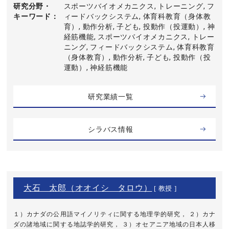
研究分野・
スポーツバイオメカニクス, トレーニング, フ
キーワード
ィードバックシステム, 体育科教育（身体教
育）, 動作分析, 子ども, 投動作（投運動）, 神
経筋機能, スポーツバイオメカニクス, トレー
ニング, フィードバックシステム, 体育科教育
（身体教育）, 動作分析, 子ども, 投動作（投
運動）, 神経筋機能
研究業績一覧
シラバス情報
大石 太郎（オオイシ タロウ）
[ 教授 ]
１）カナダの公用語マイノリティに関する地理学的研究， ２）カナ
ダの諸地域に関する地誌学的研究， ３）オセアニア地域の日本人移