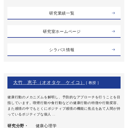
研究業績一覧
研究室ホームページ
シラバス情報
大竹 恵子（オオタケ ケイコ）
[ 教授 ]
健康行動のメカニズムを解明し、予防的なアプローチを行うことを目
指しています。喫煙行動や食行動などの健康行動の特徴や行動変容、
また感情の中でもとくにポジティブ感情の機能に焦点をあて人間が持
っているポジティブな個人 ...
研究分野・
健康心理学