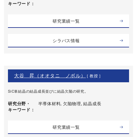
キーワード
研究業績一覧
シラバス情報
大谷 昇（オオタニ ノボル）
[ 教授 ]
SiC単結晶の結晶成長並びに結晶欠陥の研究。
研究分野・
半導体材料, 欠陥物理, 結晶成長
キーワード
研究業績一覧