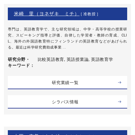
米崎 里（ヨネザキ ミチ）
[ 准教授 ]
専門は、英語教育学で、主な研究領域は、中学・高等学校の授業研
究、スピーキング指導と評価、自律した学習者・教師の育成、CLI
L、海外の外国語教育特にフィンランドの英語教育などがあげられ
る。最近は科学研究費助成事業 ...
研究分野・
比較英語教育, 英語授業論, 英語教育学
キーワード
研究業績一覧
シラバス情報