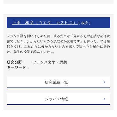
上田 和彦（ウエダ カズヒコ）
[ 教授 ]
フランス語を習いはじめた頃、或る先生が「分かるものを読むのは読
書ではなく、分からないものを読むのが読書です」と仰った。私は感
銘をうけ、これからは分からないものを選んで読もうと秘かに決め
た。先生の授業で読んでいた ...
研究分野・
フランス文学・思想
キーワード
研究業績一覧
シラバス情報