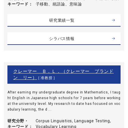
キーワード
子移動、統語論、意味論
研究業績一覧
シラバス情報
クレーマー Ｂ．Ｌ．（クレーマー ブランド
ン リー）
[ 准教授 ]
After earning my undergraduate degree in Mathematics, I taug
ht English in Japanese high schools for 7 years before working
at the university level. My research to date has focused on voc
abulary learning, the d ...
研究分野・
Corpus Linguistics, Language Testing,
キーワード
Vocabulary Learning