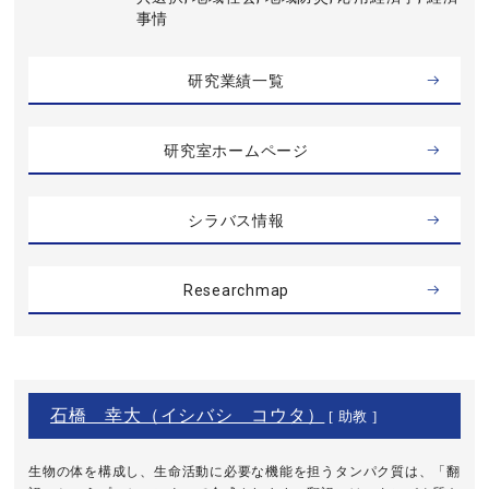
事情
研究業績一覧
研究室ホームページ
シラバス情報
Researchmap
石橋 幸大（イシバシ コウタ）
[ 助教 ]
生物の体を構成し、生命活動に必要な機能を担うタンパク質は、「翻