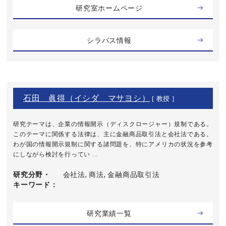
研究室ホームページ
シラバス情報
石田 眞得（イシダ マサヨシ）
[ 教授 ]
研究テーマは、企業の情報開示（ディスクロージャー）規制である。
このテーマに関係する法律は、主に金融商品取引法と会社法である。
わが国の情報開示規制に関する諸問題を、特にアメリカの状況を参考
にしながら検討を行ってい ...
研究分野・
会社法, 商法, 金融商品取引法
キーワード
研究業績一覧