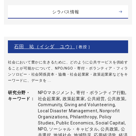
シラバス情報
石田 祐（イシダ ユウ）
[ 教授 ]
社会において豊かに生きるために、どのように公共サービスを供給す
ることが可能かについて、NPO/NGO・寄付・ボランティア・フィラ
ンソロピー・社会関係資本・協働・社会起業家・政策起業家などをキ
ーワードに、データを ...
研究分野・
NPOマネジメント, 寄付・ボランティア行動,
キーワード
社会起業家, 政策起業家, 公共経営, 公共政策,
Community, Giving and Volunteering,
Local Disaster Management, Nonprofit
Organizations, Philanthropy, Policy
Studies, Public Economics, Social Capital,
NPO, ソーシャル・キャピタル, 公共政策, 公
共選択, 地域社会, 地域防災, 応用経済学, 経済