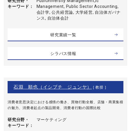
研究分野・
PublUniversity Management,ic
キーワード
Management, Public Sector Accounting,
会計学, 公共経営論, 大学経営, 自治体ガバナ
ンス, 自治体会計
研究業績一覧
シラバス情報
石淵 順也（イシブチ ジュンヤ）
[ 教授 ]
消費者意思決定における感情の働き、買物行動全般、店舗・商業集積
の魅力、消費者起点の製品開発、消費者行動の国際比較
研究分野・
マーケティング
キーワード