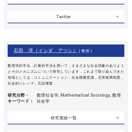
Twitter
石田 淳（イシダ アツシ）
[ 教授 ]
数理学的手法，計量的手法を用いて，さまざまな社会現象のありよう
とそのメカニズムについて研究しています．これまで取り組んできた
領域としては，コミュニケーション，社会階層意識，災害復興制度，
社会的ジレンマ，言語権運 ...
研究分野・
数理社会学, Mathematical Sociology, 数理
キーワード
社会学
研究業績一覧