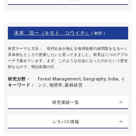
木本 浩一（キモト コウイチ）
[ 教授 ]
研究テーマと方法： 現代社会が抱える地球規模の諸問題をなるべく
具体的なところで把握したいと思ってきました。研究は二つのアプロ
ーチで進めています。まず、このような社会になったのかという歴史
的なもので、明治前期の日 ...
研究分野・
Forest Management, Geography, India, イ
キーワード
ンド, 地理学, 森林経営
研究業績一覧
シラバス情報