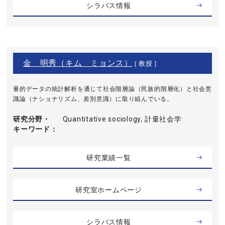
シラバス情報
金 明秀（キム ミョンス）
[ 教授 ]
量的データの統計解析を通じて社会階層論（民族的階層化）と社会意
識論（ナショナリズム、差別意識）に取り組んでいる。
研究分野・
Quantitative sociology, 計量社会学
キーワード
研究業績一覧
研究室ホームページ
シラバス情報