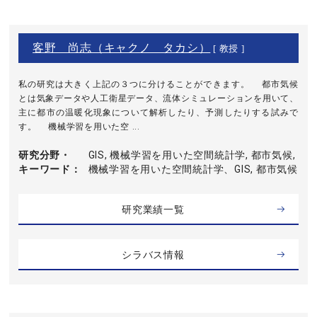
客野 尚志（キャクノ タカシ）
[ 教授 ]
私の研究は大きく上記の３つに分けることができます。 都市気候
とは気象データや人工衛星データ、流体シミュレーションを用いて、
主に都市の温暖化現象について解析したり、予測したりする試みで
す。 機械学習を用いた空 ...
研究分野・
GIS, 機械学習を用いた空間統計学, 都市気候,
キーワード
機械学習を用いた空間統計学、GIS, 都市気候
研究業績一覧
シラバス情報