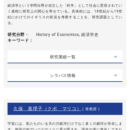
経済学という学問分野が自立した「科学」として社会に受容されてい
く過程に研究上の関心を寄せている。具体的には、18世紀から19世
紀にかけてのイギリスの状況を考察することを、研究課題としてい
る。
研究分野・
History of Economics, 経済学史
キーワード
研究業績一覧
シラバス情報
久保 真理子（クボ マリコ）
[ 准教授 ]
宇宙には、私たちのいる天の川銀河だけでなく多くの銀河が存在しま
す。銀河の中でいつどのように星が育まれ、現在の姿に進化してきた