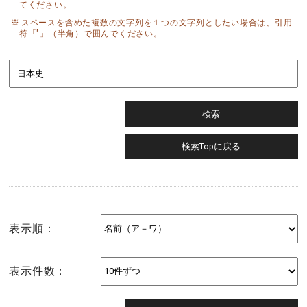
てください。
スペースを含めた複数の文字列を１つの文字列としたい場合は、引用
符「"」（半角）で囲んでください。
表示順：
表示件数：