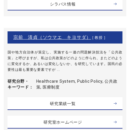
シラバス情報
宗前 清貞（ソウマエ キヨサダ）
[ 教授 ]
国や地方自治体が策定し、実施する一連の問題解決技法を「公共政
策」と呼びますが、私は公共政策がどのように作られ、またどのよう
に変化するか、あるいは変化しないか、を研究しています。国民の必
要性は最も重要な要素ですが ...
研究分野・
Healthcare System, Public Policy, 公共政
キーワード
策, 医療制度
研究業績一覧
研究室ホームページ