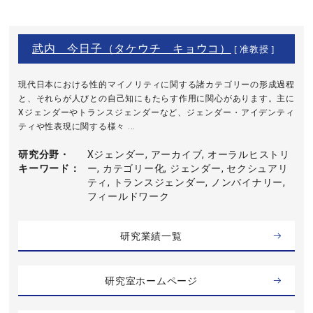
武内 今日子（タケウチ キョウコ）
[ 准教授 ]
現代日本における性的マイノリティに関する諸カテゴリーの形成過程
と、それらが人びとの自己知にもたらす作用に関心があります。主に
Xジェンダーやトランスジェンダーなど、ジェンダー・アイデンティ
ティや性表現に関する様々 ...
研究分野・
Xジェンダー, アーカイブ, オーラルヒストリ
キーワード
ー, カテゴリー化, ジェンダー, セクシュアリ
ティ, トランスジェンダー, ノンバイナリー,
フィールドワーク
研究業績一覧
研究室ホームページ