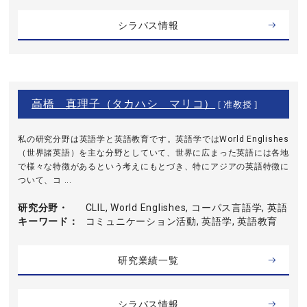
シラバス情報
高橋 真理子（タカハシ マリコ）
[ 准教授 ]
私の研究分野は英語学と英語教育です。英語学ではWorld Englishes
（世界諸英語）を主な分野としていて、世界に広まった英語には各地
で様々な特徴があるという考えにもとづき、特にアジアの英語特徴に
ついて、コ ...
研究分野・
CLIL, World Englishes, コーパス言語学, 英語
キーワード
コミュニケーション活動, 英語学, 英語教育
研究業績一覧
シラバス情報