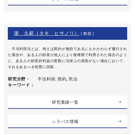
瀧 久範（タキ ヒサノリ）
[ 教授 ]
不当利得法とは、例えば契約が無効であるにもかかわらず履行され
た場合や、ある人の財産が他人により無権限で利用された場合のよう
に、ある人の財産的利益の変動に法律上の原因がない場合において、
それをあるべき状態に回復 ...
研究分野・
不当利得, 契約, 民法
キーワード
研究業績一覧
シラバス情報