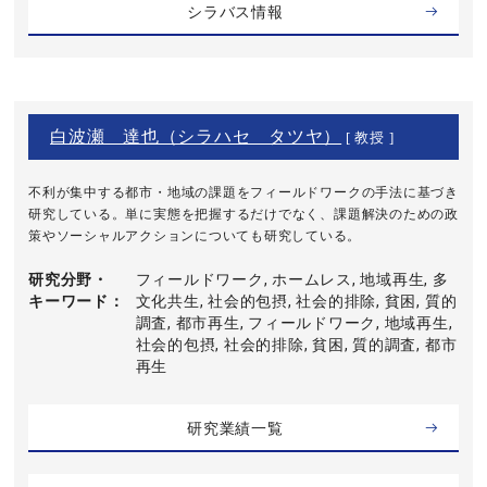
シラバス情報
白波瀬 達也（シラハセ タツヤ）
[ 教授 ]
不利が集中する都市・地域の課題をフィールドワークの手法に基づき
研究している。単に実態を把握するだけでなく、課題解決のための政
策やソーシャルアクションについても研究している。
研究分野・
フィールドワーク, ホームレス, 地域再生, 多
キーワード
文化共生, 社会的包摂, 社会的排除, 貧困, 質的
調査, 都市再生, フィールドワーク, 地域再生,
社会的包摂, 社会的排除, 貧困, 質的調査, 都市
再生
研究業績一覧