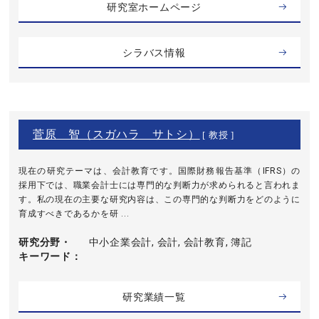
研究室ホームページ
シラバス情報
菅原 智（スガハラ サトシ）
[ 教授 ]
現在の研究テーマは、会計教育です。国際財務報告基準（IFRS）の
採用下では、職業会計士には専門的な判断力が求められると言われま
す。私の現在の主要な研究内容は、この専門的な判断力をどのように
育成すべきであるかを研 ...
研究分野・
中小企業会計, 会計, 会計教育, 簿記
キーワード
研究業績一覧