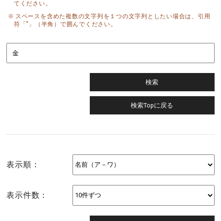
てください。
スペースを含めた複数の文字列を１つの文字列としたい場合は、引用
符「"」（半角）で囲んでください。
表示順：
表示件数：