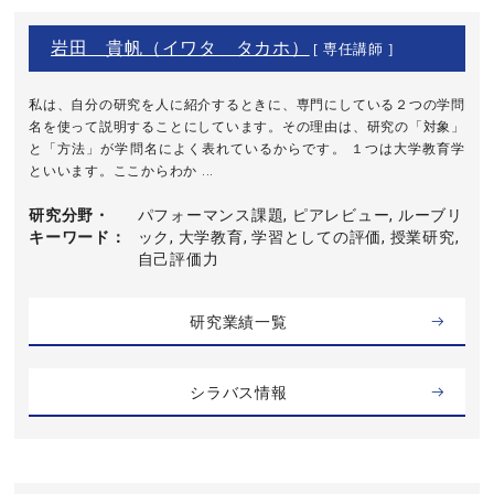
岩田 貴帆（イワタ タカホ）
[ 専任講師 ]
私は、自分の研究を人に紹介するときに、専門にしている２つの学問
名を使って説明することにしています。その理由は、研究の「対象」
と「方法」が学問名によく表れているからです。 １つは大学教育学
といいます。ここからわか ...
研究分野・
パフォーマンス課題, ピアレビュー, ルーブリ
キーワード
ック, 大学教育, 学習としての評価, 授業研究,
自己評価力
研究業績一覧
シラバス情報