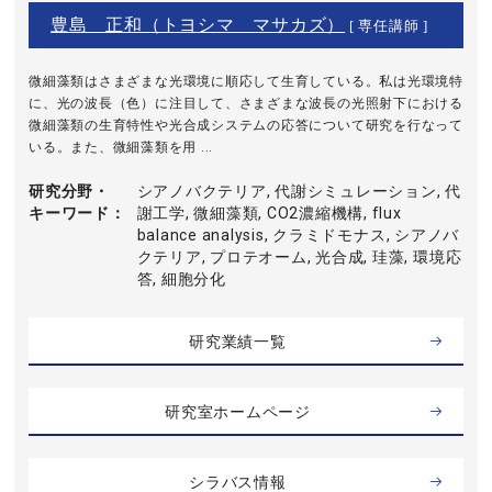
豊島 正和（トヨシマ マサカズ）
[ 専任講師 ]
微細藻類はさまざまな光環境に順応して生育している。私は光環境特
に、光の波長（色）に注目して、さまざまな波長の光照射下における
微細藻類の生育特性や光合成システムの応答について研究を行なって
いる。また、微細藻類を用 ...
研究分野・
シアノバクテリア, 代謝シミュレーション, 代
キーワード
謝工学, 微細藻類, CO2濃縮機構, flux
balance analysis, クラミドモナス, シアノバ
クテリア, プロテオーム, 光合成, 珪藻, 環境応
答, 細胞分化
研究業績一覧
研究室ホームページ
シラバス情報