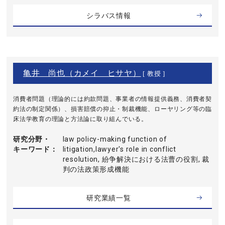
シラバス情報
亀井 尚也（カメイ ヒサヤ）
[ 教授 ]
消費者問題（理論的には約款問題、事業者の情報提供義務、消費者契
約法の制定関係）、損害賠償の抑止・制裁機能、ローヤリング等の臨
床法学教育の理論と方法論に取り組んでいる。
研究分野・
law policy-making function of
キーワード
litigation,lawyer's role in conflict
resolution, 紛争解決における法曹の役割, 裁
判の法政策形成機能
研究業績一覧