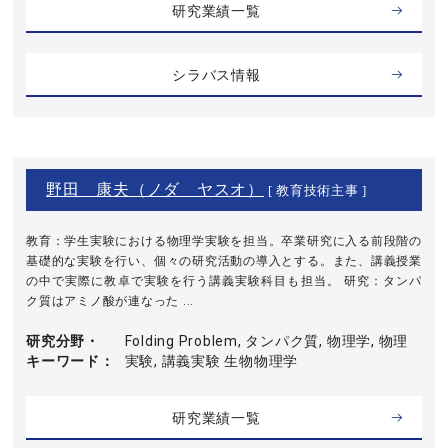
研究業績一覧
シラバス情報
野田 康夫（ノダ ヤスオ）
[ 教育技術主事 ]
教育：学生実験における物理学実験を担当。卒業研究に入る前段階の
基礎的な実験を行い、個々の研究活動の導入とする。また、講義授業
の中で実際に教卓で実験を行う講義実験科目も担当。 研究：タンパ
ク質はアミノ酸が連なった ...
研究分野・
Folding Problem, タンパク質, 物理学, 物理
キーワード
実験, 講義実験 生物物理学
研究業績一覧