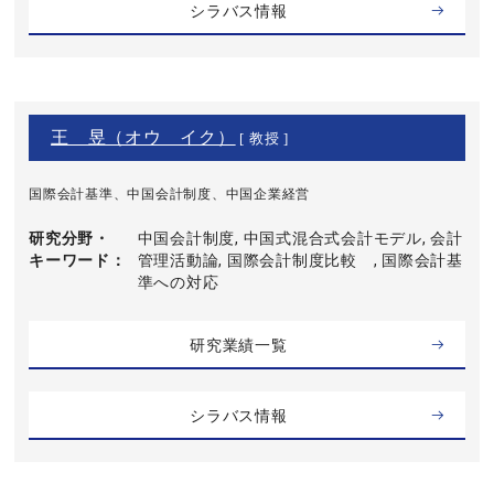
シラバス情報
王 昱（オウ イク）
[ 教授 ]
国際会計基準、中国会計制度、中国企業経営
研究分野・
中国会計制度, 中国式混合式会計モデル, 会計
キーワード
管理活動論, 国際会計制度比較 , 国際会計基
準への対応
研究業績一覧
シラバス情報