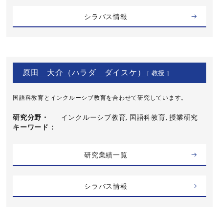
シラバス情報
原田 大介（ハラダ ダイスケ）
[ 教授 ]
国語科教育とインクルーシブ教育を合わせて研究しています。
研究分野・
インクルーシブ教育, 国語科教育, 授業研究
キーワード
研究業績一覧
シラバス情報