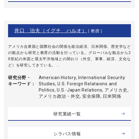
井口 治夫（イグチ ハルオ）
[ 教授 ]
アメリカ合衆国と国際社会の関係を政治経済、日米関係、歴史学など
の観点から研究と教育の活動を行っている。グローバルな観点から2
0世紀の米国と環太平洋地域との関わり（外交、軍事、経済、文化な
ど）を研究してきている。 ...
研究分野・
American History, International Security
キーワード
Studies, U.S. Foreign Relataions and
Politics, U.S.-Japan Relations, アメリカ史,
アメリカ政治・外交, 安全保障, 日米関係
研究業績一覧
シラバス情報