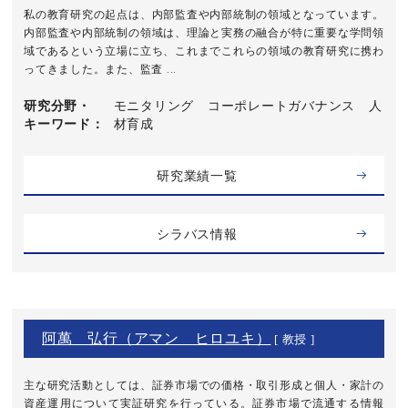
私の教育研究の起点は、内部監査や内部統制の領域となっています。
内部監査や内部統制の領域は、理論と実務の融合が特に重要な学問領
域であるという立場に立ち、これまでこれらの領域の教育研究に携わ
ってきました。また、監査 ...
研究分野・
モニタリング コーポレートガバナンス 人
キーワード
材育成
研究業績一覧
シラバス情報
阿萬 弘行（アマン ヒロユキ）
[ 教授 ]
主な研究活動としては、証券市場での価格・取引形成と個人・家計の
資産運用について実証研究を行っている。証券市場で流通する情報