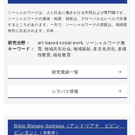
ソーシャルワークは、人と社会に働きかける学問および専門職です。
ソーシャルワークの価値・知識・技術は、グローバルなレベルで共通
するところがあります。一方で、ソーシャルワークの実践は、地域固
有性に左右されます。日本 ...
研究分野・
art-based social work, ソーシャルワーク教
キーワード
育, 地域共生社会, 地域福祉, 多文化共生, 多様
性教育, 福祉教育
研究業績一覧
シラバス情報
Bibin Bintang Andriana（アンドリアナ ビビン
ビンタン）
[ 准教授 ]