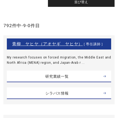
792件中-9-0件目
青柳 ヤヒヤ（アオヤギ ヤヒヤ）
[ 専任講師 ]
My research focuses on forced migration, the Middle East and
North Africa (MENA) region, and Japan-Arab r ...
研究業績一覧
シラバス情報