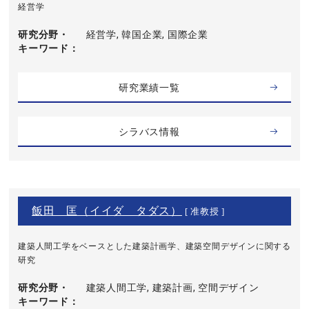
経営学
研究分野・
経営学, 韓国企業, 国際企業
キーワード
研究業績一覧
シラバス情報
飯田 匡（イイダ タダス）
[ 准教授 ]
建築人間工学をベースとした建築計画学、建築空間デザインに関する
研究
研究分野・
建築人間工学, 建築計画, 空間デザイン
キーワード