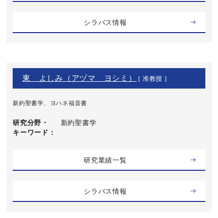
シラバス情報
東 よしみ（アヅマ ヨシミ）
[ 准教授 ]
新約聖書学、ヨハネ福音書
研究分野・
新約聖書学
キーワード
研究業績一覧
シラバス情報