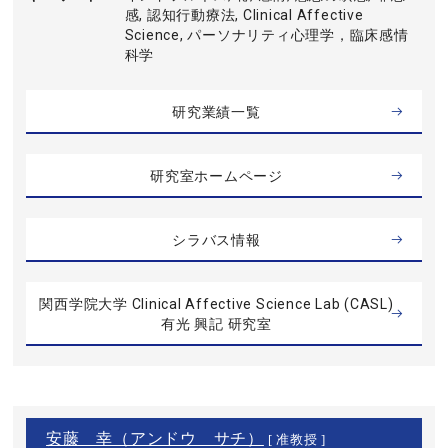
感, 認知行動療法, Clinical Affective
Science, パーソナリティ心理学，臨床感情
科学
研究業績一覧
研究室ホームページ
シラバス情報
関西学院大学 Clinical Affective Science Lab (CASL)
有光 興記 研究室
安藤 幸（アンドウ サチ）
[ 准教授 ]