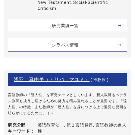
New Testament, Social-Scientific
Criticism
研究業績一覧
シラバス情報
浅羽 真由美（アサバ マユミ）
[ 准教授 ]
言語教師の「達人性」を研究テーマとしています。新人教師もベテラ
ン教師も成長し続けるための努力を積み重ねることが重要です。「達
人性」の特徴、また教師が「達人性」を身につける上で重要な要因を
明らかにするために、イン ...
研究分野・
英語教育法 , 第２言語習得, 言語教師の達人
キーワード
性