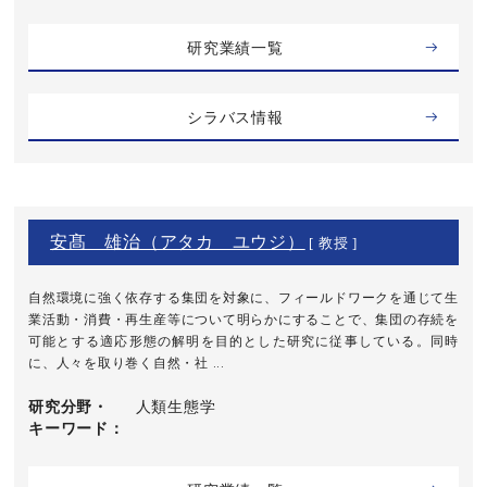
研究業績一覧
シラバス情報
安髙 雄治（アタカ ユウジ）
[ 教授 ]
自然環境に強く依存する集団を対象に、フィールドワークを通じて生
業活動・消費・再生産等について明らかにすることで、集団の存続を
可能とする適応形態の解明を目的とした研究に従事している。同時
に、人々を取り巻く自然・社 ...
研究分野・
人類生態学
キーワード