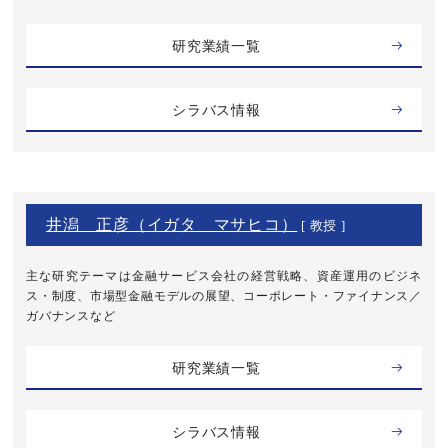
研究業績一覧
シラバス情報
井潟 正彦（イガタ マサヒコ）
[ 教授 ]
主な研究テーマは金融サービス会社の経営戦略、資産運用のビジネ
ス・制度、市場型金融モデルの展望、コーポレート・ファイナンス／
ガバナンスなど
研究業績一覧
シラバス情報