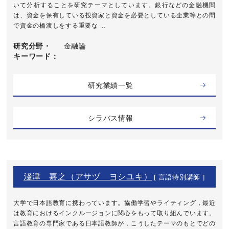
いて分析することを研究テーマとしています。銀行などの金融機関
は、資金を保有している投資家と資金を必要としている企業等との間
で資金の橋渡しをする重要な ...
研究分野・
金融論
キーワード
研究業績一覧
シラバス情報
淺津 嘉之（アサヅ ヨシユキ）
[ 言語特別講師 ]
大学で日本語教育に携わっています。協働学習やライティング，最近
は教育におけるインクルージョンに関心をもって取り組んでいます。
言語教育の専門家である日本語教師が，こうしたテーマのもとでどの