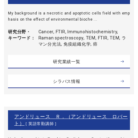
My background is a necrotic and apoptotic cells field with emp
hasis on the effect of environmental bioche ...
研究分野・
Cancer, FTIR, Immunohistochemistry,
キーワード
Raman spectroscopy, TEM, FTIR, TEM, ラ
マン分光法, 免疫組織化学, 癌
研究業績一覧
シラバス情報
アンドリュース Ｒ．（アンドリュース ロバー
ト）
[ 英語常勤講師 ]