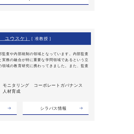
 ユウスケ）
[ 准教授 ]
部監査や内部統制の領域となっています。内部監査
と実務の融合が特に重要な学問領域であるという立
の領域の教育研究に携わってきました。また、監査
モニタリング コーポレートガバナンス
人材育成
シラバス情報