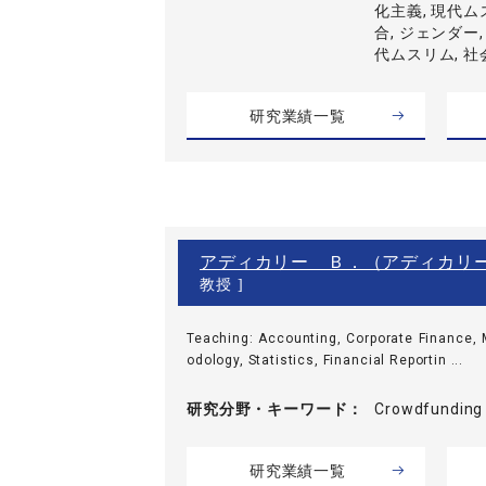
化主義, 現代ム
合, ジェンダー,
代ムスリム, 
研究業績一覧
アディカリー Ｂ．（アディカリ
教授 ]
Teaching: Accounting, Corporate Finance
odology, Statistics, Financial Reportin ...
研究分野・
キーワード
Crowdfunding 
研究業績一覧