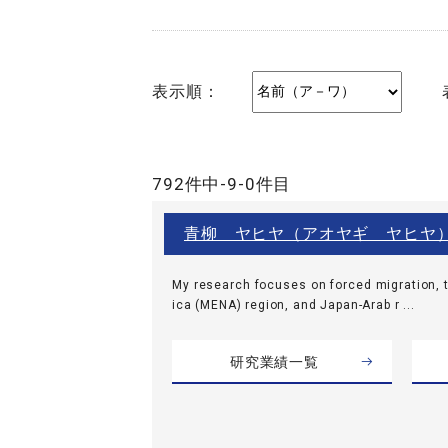
表示順：
792件中-9-0件目
青柳 ヤヒヤ（アオヤギ ヤヒヤ
My research focuses on forced migration, t
ica (MENA) region, and Japan-Arab r ...
研究業績一覧