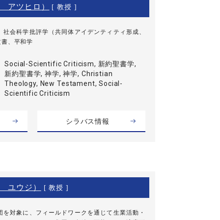
 アツヒロ）
[ 教授 ]
、社会科学批評学（共同体アイデンティティ形成、
文書、平和学
Social-Scientific Criticism, 新約聖書学,
新約聖書学, 神学, 神学, Christian
Theology, New Testament, Social-
Scientific Criticism
シラバス情報
 ユウジ）
[ 教授 ]
団を対象に、フィールドワークを通じて生業活動・