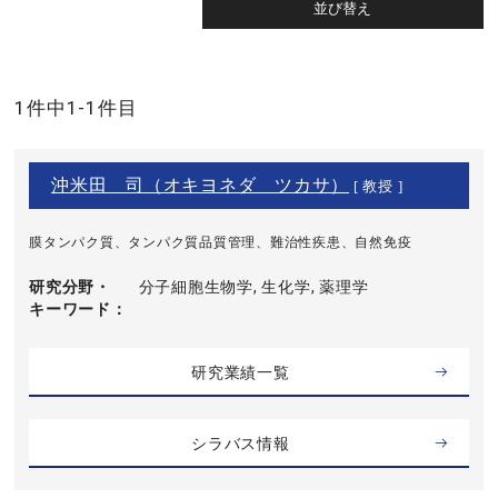
1件中1-1件目
沖米田 司（オキヨネダ ツカサ）
[ 教授 ]
膜タンパク質、タンパク質品質管理、難治性疾患、自然免疫
研究分野・
分子細胞生物学, 生化学, 薬理学
キーワード
研究業績一覧
シラバス情報