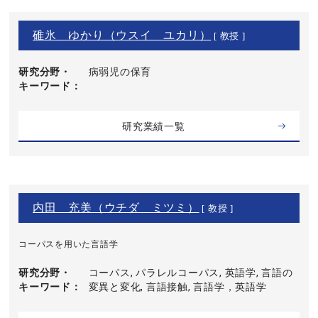
碓氷 ゆかり（ウスイ ユカリ）
[ 教授 ]
研究分野・
病弱児の保育
キーワード
研究業績一覧
内田 充美（ウチダ ミツミ）
[ 教授 ]
コーパスを用いた言語学
研究分野・
コーパス, パラレルコーパス, 英語学, 言語の
キーワード
変異と変化, 言語接触, 言語学，英語学