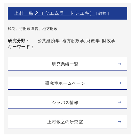
上村 敏之（ウエムラ トシユキ）
[ 教授 ]
税制、行財政運営、地方財政
研究分野・
公共経済学, 地方財政学, 財政学, 財政学
キーワード
研究業績一覧
研究室ホームページ
シラバス情報
上村敏之の研究室