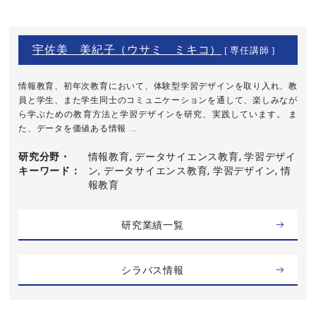
宇佐美 美紀子（ウサミ ミキコ）
[ 専任講師 ]
情報教育、初年次教育において、体験型学習デザインを取り入れ、教
員と学生、また学生同士のコミュニケーションを通して、楽しみなが
ら学ぶための教育方法と学習デザインを研究、実践しています。 ま
た、データを価値ある情報 ...
研究分野・
情報教育, データサイエンス教育, 学習デザイ
キーワード
ン, データサイエンス教育, 学習デザイン, 情
報教育
研究業績一覧
シラバス情報