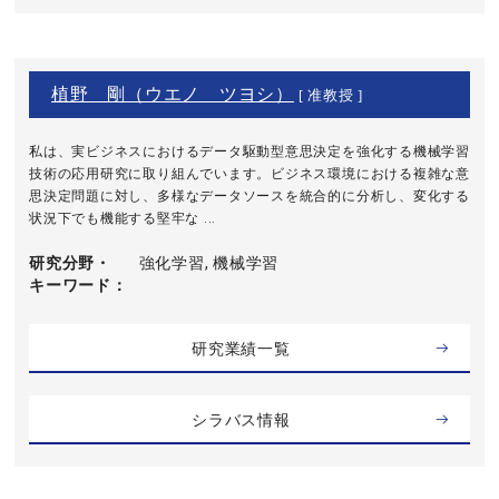
植野 剛（ウエノ ツヨシ）
[ 准教授 ]
私は、実ビジネスにおけるデータ駆動型意思決定を強化する機械学習
技術の応用研究に取り組んでいます。ビジネス環境における複雑な意
思決定問題に対し、多様なデータソースを統合的に分析し、変化する
状況下でも機能する堅牢な ...
研究分野・
強化学習, 機械学習
キーワード
研究業績一覧
シラバス情報