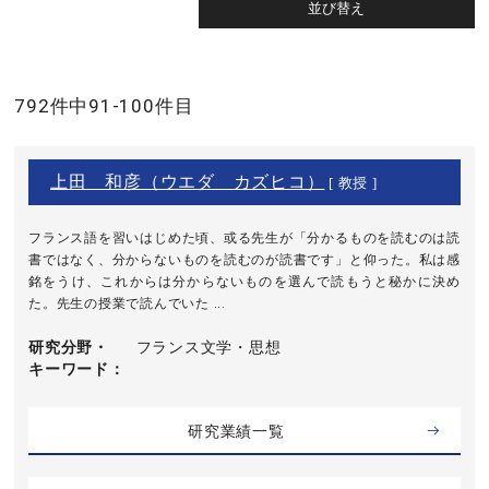
792件中91-100件目
上田 和彦（ウエダ カズヒコ）
[ 教授 ]
フランス語を習いはじめた頃、或る先生が「分かるものを読むのは読
書ではなく、分からないものを読むのが読書です」と仰った。私は感
銘をうけ、これからは分からないものを選んで読もうと秘かに決め
た。先生の授業で読んでいた ...
研究分野・
フランス文学・思想
キーワード
研究業績一覧