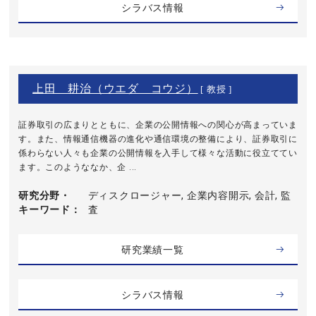
シラバス情報
上田 耕治（ウエダ コウジ）
[ 教授 ]
証券取引の広まりとともに、企業の公開情報への関心が高まっていま
す。また、情報通信機器の進化や通信環境の整備により、証券取引に
係わらない人々も企業の公開情報を入手して様々な活動に役立ててい
ます。このようななか、企 ...
研究分野・
ディスクロージャー, 企業内容開示, 会計, 監
キーワード
査
研究業績一覧
シラバス情報