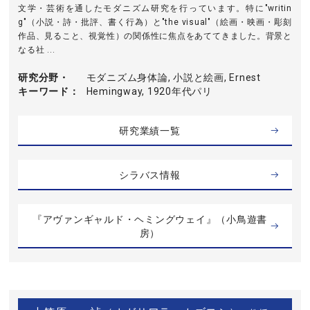
文学・芸術を通したモダニズム研究を行っています。特に"writin
g"（小説・詩・批評、書く行為）と"the visual"（絵画・映画・彫刻
作品、見ること、視覚性）の関係性に焦点をあててきました。背景と
なる社 ...
研究分野・
モダニズム身体論, 小説と絵画, Ernest
キーワード
Hemingway, 1920年代パリ
研究業績一覧
シラバス情報
『アヴァンギャルド・ヘミングウェイ』（小鳥遊書
房）