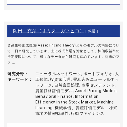
岡田 克彦（オカダ カツヒコ）
[ 教授 ]
資産価格形成理論(Asset Pricing Theory)とそのモデルの構築につい
て、日々研究しています。主に株式市場を対象として、株価収益率の
決定要因について、様々なデータから研究を進めています。従来のフ
ァ ...
研究分野・
ニューラルネットワーク, ポートフォリオ, 人
キーワード
工知能, 投資家心理, 畳み込みニューラルネッ
トワーク, 自然言語処理, 市場センチメント,
資産価格評価モデル, Asset Pricing Models,
Behavioral Finance, Information
Efficiency in the Stock Market, Machine
Learning, 機械学習、資産評価モデル、株式
市場の情報効率性, 行動ファイナンス