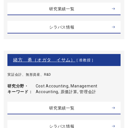
研究業績一覧
シラバス情報
緒方 勇（オガタ イサム）
[ 准教授 ]
実証会計、無形資産、R&D
研究分野・
Cost Accounting, Management
キーワード
Accounting, 原価計算, 管理会計
研究業績一覧
シラバス情報