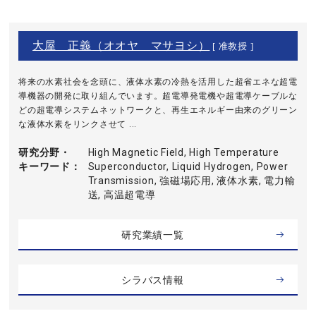
大屋 正義（オオヤ マサヨシ）
[ 准教授 ]
将来の水素社会を念頭に、液体水素の冷熱を活用した超省エネな超電
導機器の開発に取り組んでいます。超電導発電機や超電導ケーブルな
どの超電導システムネットワークと、再生エネルギー由来のグリーン
な液体水素をリンクさせて ...
研究分野・
High Magnetic Field, High Temperature
キーワード
Superconductor, Liquid Hydrogen, Power
Transmission, 強磁場応用, 液体水素, 電力輸
送, 高温超電導
研究業績一覧
シラバス情報