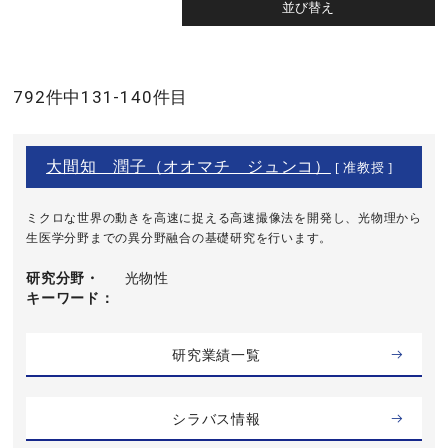
792件中131-140件目
大間知 潤子（オオマチ ジュンコ）
[ 准教授 ]
ミクロな世界の動きを高速に捉える高速撮像法を開発し、光物理から
生医学分野までの異分野融合の基礎研究を行います。
研究分野・
光物性
キーワード
研究業績一覧
シラバス情報