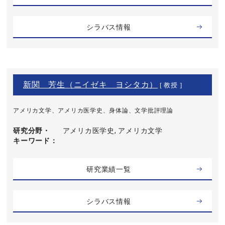
シラバス情報
新関 芳生（ニイゼキ ヨシタカ）
[ 教授 ]
アメリカ文学、アメリカ医学史、身体論、文学批評理論
研究分野・
アメリカ医学史, アメリカ文学
キーワード
研究業績一覧
シラバス情報