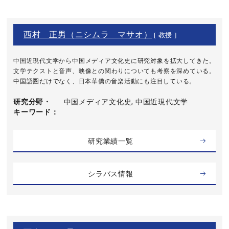
西村 正男（ニシムラ マサオ）
[ 教授 ]
中国近現代文学から中国メディア文化史に研究対象を拡大してきた。
文学テクストと音声、映像との関わりについても考察を深めている。
中国語圏だけでなく、日本華僑の音楽活動にも注目している。
研究分野・
中国メディア文化史, 中国近現代文学
キーワード
研究業績一覧
シラバス情報