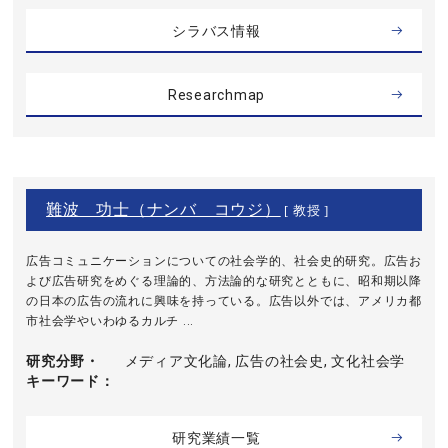
シラバス情報
Researchmap
難波 功士（ナンバ コウジ）
[ 教授 ]
広告コミュニケーションについての社会学的、社会史的研究。広告お
よび広告研究をめぐる理論的、方法論的な研究とともに、昭和期以降
の日本の広告の流れに興味を持っている。広告以外では、アメリカ都
市社会学やいわゆるカルチ ...
研究分野・
メディア文化論, 広告の社会史, 文化社会学
キーワード
研究業績一覧