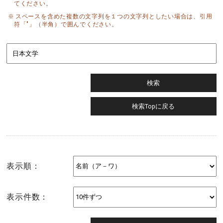
てください。
スペースを含めた複数の文字列を１つの文字列としたい場合は、引用
符「"」（半角）で囲んでください。
表示順：
表示件数：