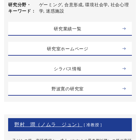
研究分野・
ゲーミング, 合意形成, 環境社会学, 社会心理
キーワード
学, 迷惑施設
研究業績一覧
研究室ホームページ
シラバス情報
野波寛の研究室
野村 潤（ノムラ ジュン）
[ 准教授 ]