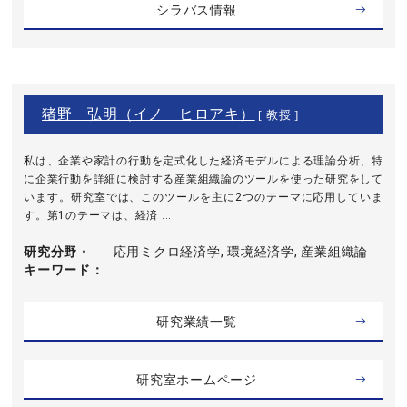
シラバス情報
猪野 弘明（イノ ヒロアキ）
[ 教授 ]
私は、企業や家計の行動を定式化した経済モデルによる理論分析、特
に企業行動を詳細に検討する産業組織論のツールを使った研究をして
います。研究室では、このツールを主に2つのテーマに応用していま
す。第1のテーマは、経済 ...
研究分野・
応用ミクロ経済学, 環境経済学, 産業組織論
キーワード
研究業績一覧
研究室ホームページ