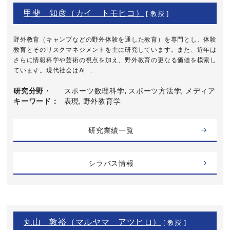
甲斐 知彦（カイ トモヒコ）
[ 教授 ]
野外教育（キャンプなどの野外体験を通した教育）を専門とし、体験
教育とそのリスクマネジメントを主に研究しています。また、近年は
さらに情報科学や芸術の視点を加え、野外教育の更なる価値を模索し
ています。現代社会はAI ...
研究分野・
スポーツ数理科学, スポーツ方法学, メディア
キーワード
表現, 野外教育学
研究業績一覧
シラバス情報
丸山 敦裕（マルヤマ アツヒロ）
[ 教授 ]