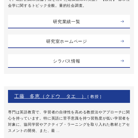
会学に関するトピック全般。量的社会調査。
研究業績一覧
研究室ホームページ
シラバス情報
工藤 多恵（クドウ タエ ）
[ 教授 ]
専門は英語教育で、学習者の自律性を高める教授法やアプローチに関
心を持っています。特に英語に苦手意識を持つ習熟度が低い学習者を
対象に、協同学習やアクティブ・ラーニングを取り入れた教材とアセ
スメントの開発、また、最 ...