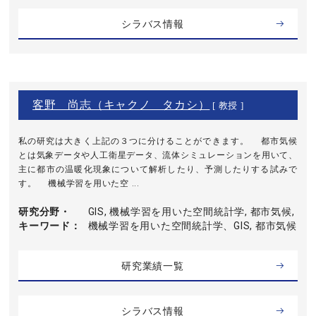
シラバス情報
客野 尚志（キャクノ タカシ）
[ 教授 ]
私の研究は大きく上記の３つに分けることができます。 都市気候
とは気象データや人工衛星データ、流体シミュレーションを用いて、
主に都市の温暖化現象について解析したり、予測したりする試みで
す。 機械学習を用いた空 ...
研究分野・
GIS, 機械学習を用いた空間統計学, 都市気候,
キーワード
機械学習を用いた空間統計学、GIS, 都市気候
研究業績一覧
シラバス情報