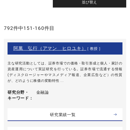
792件中151-160件目
阿萬 弘行（アマン ヒロユキ）
[ 教授 ]
主な研究活動としては、証券市場での価格・取引形成と個人・家計の
資産運用について実証研究を行っている。証券市場で流通する情報
(ディスクロージャーやマスメディア報道、企業広告など）の性質
が、どのように株価の変動特性 ...
研究分野・
金融論
キーワード
研究業績一覧