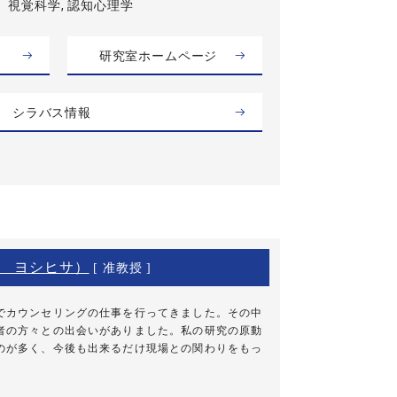
視覚科学, 認知心理学
研究室ホームページ
シラバス情報
 ヨシヒサ）
[ 准教授 ]
カウンセリングの仕事を行ってきました。その中
者の方々との出会いがありました。私の研究の原動
のが多く、今後も出来るだけ現場との関わりをもっ