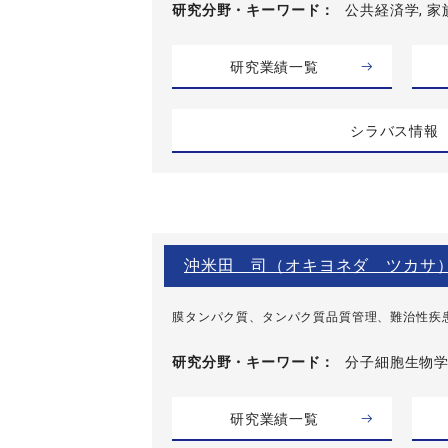
研究分野・
キーワード
公共経済学, 家
研究業績一覧
シラバス情報
沖米田 司（オキヨネダ ツカサ
膜タンパク質、タンパク質品質管理、難治性疾
研究分野・
キーワード
分子細胞生物学,
研究業績一覧