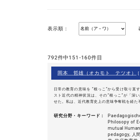
表示順：
792件中151-160件目
岡本 哲雄（オカモト テツオ）
[
日常の教育の意味を “根っこ”から受け取り直
スト近代の精神状況は、その“根っこ”が「深
せた。私は、近代教育史上の意味争奪戦を経た不確
研究分野・
キーワード
Paedagogische
Philosopy of E
mutual Human-
pedagogy,