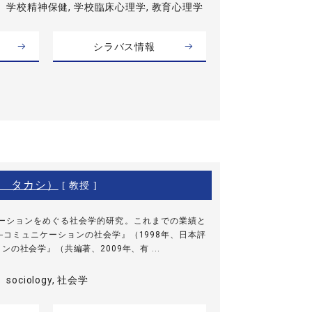
学校精神保健, 学校臨床心理学, 教育心理学
シラバス情報
 タカシ）
[ 教授 ]
ケーションをめぐる社会学的研究。これまでの業績と
コミュニケーションの社会学』（1998年、日本評
の社会学』（共編著、2009年、有 ...
sociology, 社会学