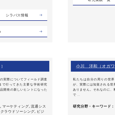
シラバス情報
o
小川 洋和（オガワ
 ]
の実際についてフィールド調査
私たちは自分の周りの世界
まで行ってきた主要な学術研究
が、実際には知覚される世
品開発の新しいヒントになった
ありません。それなのに、
で ...
 マーケティング, 流通シス
研究分野・
キーワード
, クラウドソーシング, ビジ