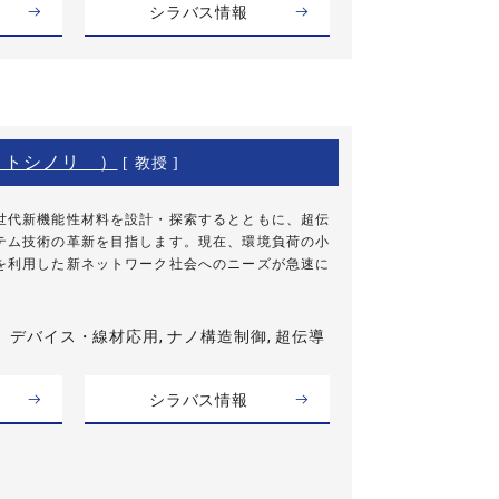
シラバス情報
 トシノリ ）
[ 教授 ]
世代新機能性材料を設計・探索するとともに、超伝
テム技術の革新を目指します。現在、環境負荷の小
を利用した新ネットワーク社会へのニーズが急速に
デバイス・線材応用, ナノ構造制御, 超伝導
シラバス情報