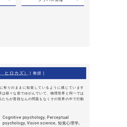
 ヒロカズ）
[ 教授 ]
に有りのままに知覚しているように感じています
界は様々な形でゆがんでいて、物理世界と同一では
私たちが普段なんの問題もなくその世界の中で行動
Cognitive psychology, Perceptual
psychology, Vision science, 知覚心理学,