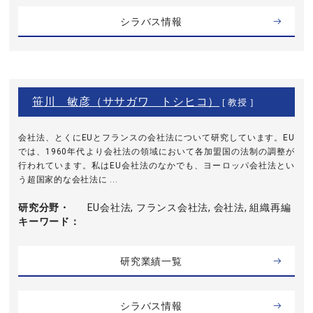
シラバス情報
笹川 敏彦（ササガワ トシヒコ）
[ 教授 ]
会社法、とくにEUとフランスの会社法について研究しています。EU
では、1960年代より会社法の領域において各加盟国の法制の調整が
行われています。私はEU会社法のなかでも、ヨーロッパ会社法とい
う超国家的な会社法に ...
研究分野・
EU会社法, フランス会社法, 会社法, 組織再編
キーワード
研究業績一覧
シラバス情報