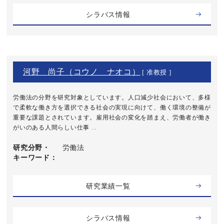
シラバス情報
河野 尚子（コウノ ナオコ）
[ 准教授 ]
労働法の分野を研究対象としています。人口減少社会において、多様
で柔軟な働き方を選択できる社会の実現に向けて、働く環境の整備が
重要な課題とされています。雇用社会の変化を踏まえ、労働者が働き
がいのある人間らしい仕事 ...
研究分野・
労働法
キーワード
研究業績一覧
シラバス情報