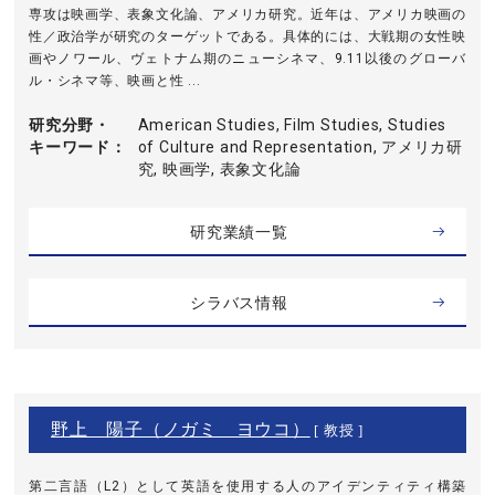
専攻は映画学、表象文化論、アメリカ研究。近年は、アメリカ映画の
性／政治学が研究のターゲットである。具体的には、大戦期の女性映
画やノワール、ヴェトナム期のニューシネマ、9.11以後のグローバ
ル・シネマ等、映画と性 ...
研究分野・
American Studies, Film Studies, Studies
キーワード
of Culture and Representation, アメリカ研
究, 映画学, 表象文化論
研究業績一覧
シラバス情報
野上 陽子（ノガミ ヨウコ）
[ 教授 ]
第二言語（L2）として英語を使用する人のアイデンティティ構築