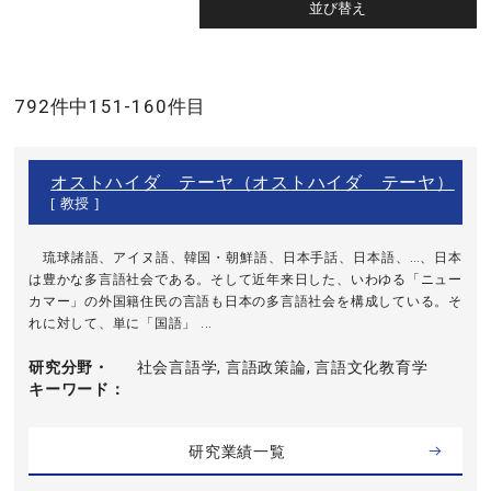
792件中151-160件目
オストハイダ テーヤ（オストハイダ テーヤ）
[ 教授 ]
琉球諸語、アイヌ語、韓国・朝鮮語、日本手話、日本語、…、日本
は豊かな多言語社会である。そして近年来日した、いわゆる「ニュー
カマー」の外国籍住民の言語も日本の多言語社会を構成している。そ
れに対して、単に「国語」 ...
研究分野・
社会言語学, 言語政策論, 言語文化教育学
キーワード
研究業績一覧