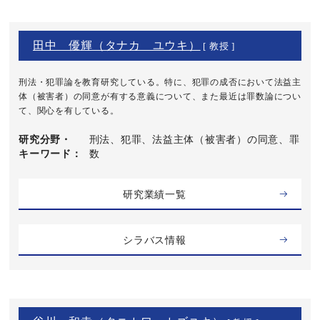
田中 優輝（タナカ ユウキ）
[ 教授 ]
刑法・犯罪論を教育研究している。特に、犯罪の成否において法益主
体（被害者）の同意が有する意義について、また最近は罪数論につい
て、関心を有している。
研究分野・
刑法、犯罪、法益主体（被害者）の同意、罪
キーワード
数
研究業績一覧
シラバス情報