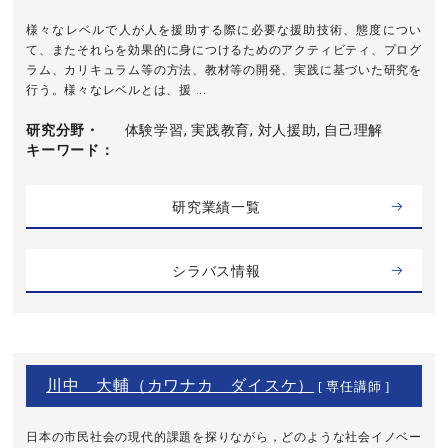
様々なレベルで人が人を援助する際に必要な援助技術、態度につい
て、またそれらを効果的に身につけるためのアクティビティ、プログ
ラム、カリキュラム等の方法、教材等の開発、実践に基づいた研究を
行う。様々なレベルとは、援 ...
研究分野・
体験学習, 実践教育, 対人援助, 自己理解
キーワード
研究業績一覧
シラバス情報
川中 大輔（カワナカ ダイスケ）
[ 専任講師 ]
日本の市民社会の現代的課題を探りながら，どのような社会イノベー