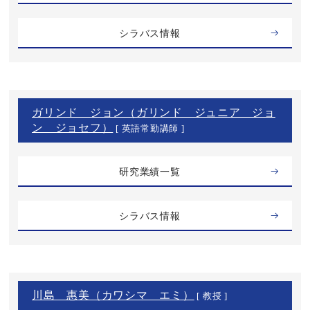
シラバス情報
ガリンド ジョン（ガリンド ジュニア ジョ
ン ジョセフ）
[ 英語常勤講師 ]
研究業績一覧
シラバス情報
川島 惠美（カワシマ エミ）
[ 教授 ]