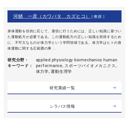
河鰭 一彦（カワバタ カズヒコ）
[ 教授 ]
身体運動を目的に応じて、適切に行うためには、正しい知識に基づい
た運動処方が必要である。この運動処方の正しい知識を習得するため
に、不可欠なものが体力学という学問領域である。体力学はヒトの身
体運動に関する広範囲の事 ...
研究分野・
applied physiology biomechanics human
キーワード
performance, スポーツバイオメカニクス,
体力学, 運動生理学
研究業績一覧
シラバス情報