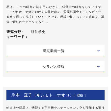
私は、二つの研究方法を用いながら、経営学の研究をしています。
一つ目は、組織における人間行動を、質問紙調査やインタビュー、
観察を通じて探求していくことです。現場で起こっている現象を、調
査で得られたデータをもと ...
研究分野・
経営学史
キーワード
研究業績一覧
シラバス情報
岸本 直子（キシモト ナオコ）
[ 教授 ]
軌道上や惑星上で機能する宇宙機やステーション，空を飛翔する飛行