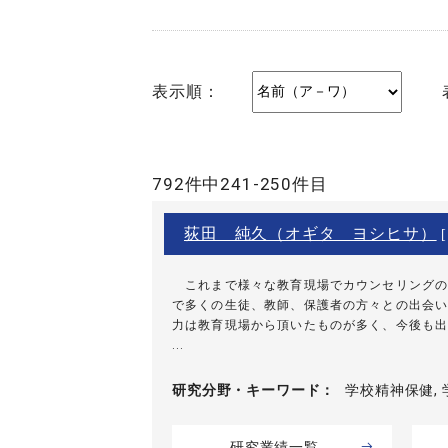
表示順：
792件中241-250件目
荻田 純久（オギタ ヨシヒサ）
[
これまで様々な教育現場でカウンセリングの
で多くの生徒、教師、保護者の方々との出会い
力は教育現場から頂いたものが多く、今後も出
...
研究分野・
キーワード
学校精神保健, 
研究業績一覧