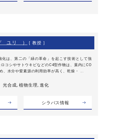
ゲ ユリ ）
[ 教授 ]
強化は、第二の「緑の革命」を起こす技術として強
ロコシやサトウキビなどのC4型作物は、葉内にCO
め、水分や窒素源の利用効率が高く、乾燥・ ...
光合成, 植物生理, 進化
シラバス情報