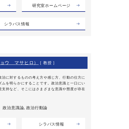
研究室ホームページ
シラバス情報
ョウ マサヒロ）
[ 教授 ]
政治に対するものの考え方や感じ方、行動の仕方に
ズムを明らかにすることです。政治意識と一口にい
党支持など、そこにはさまざまな意識や態度が存在
政治意識論, 政治行動論
シラバス情報