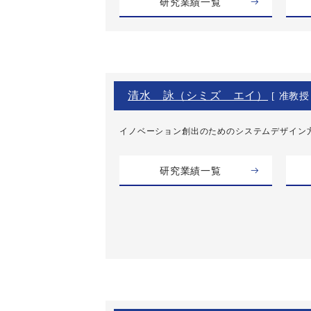
研究業績一覧
清水 詠（シミズ エイ）
[ 准教授 
イノベーション創出のためのシステムデザイン
研究業績一覧