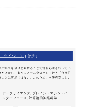
 ケイジ ）
[ 教授 ]
パルスをやりとりすることで情報処理を行ってい
察だけから、脳がシステム全体として行う「合目的
ることは容易ではない。このため、本研究室におい
データサイエンス, ブレイン・マシン・イ
ンターフェース, 計算論的神経科学