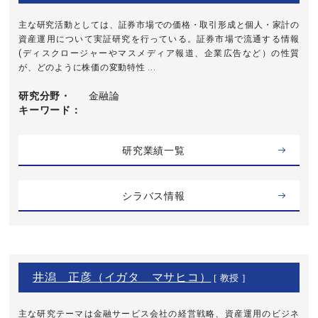
主な研究活動としては、証券市場での価格・取引形成と個人・家計の
資産運用について実証研究を行っている。証券市場で流通する情報
(ディスクロージャーやマスメディア報道、企業広告など）の性質
が、どのように株価の変動特性 ...
研究分野・
金融論
キーワード
研究業績一覧
シラバス情報
井潟 正彦（イガタ マサヒコ）
[ 教授 ]
主な研究テーマは金融サービス会社の経営戦略、資産運用のビジネ