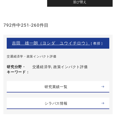
792件中251-260件目
吉田 雄一朗（ヨシダ ユウイチロウ）
[ 教授 ]
交通経済学・政策インパクト評価
研究分野・
交通経済学, 政策インパクト評価
キーワード
研究業績一覧
シラバス情報