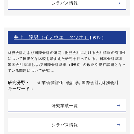
シラバス情報
井上 達男（イノウエ タツオ）
[ 教授 ]
財務会計および国際会計の研究：財務会計における会計情報の有用性
について国際的な比較を踏まえた研究を行っている。日本会計基準、
米国会計基準および国際会計基準（IFRS）の改正や現在課題となっ
ている問題について研究 ...
研究分野・
企業価値評価, 会計学, 国際会計, 財務会計
キーワード
研究業績一覧
シラバス情報