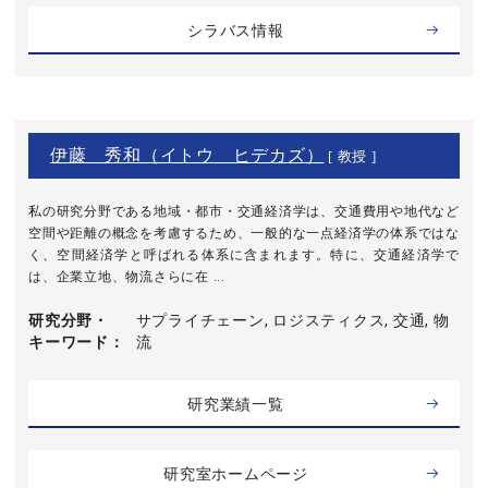
シラバス情報
伊藤 秀和（イトウ ヒデカズ）
[ 教授 ]
私の研究分野である地域・都市・交通経済学は、交通費用や地代など
空間や距離の概念を考慮するため、一般的な一点経済学の体系ではな
く、空間経済学と呼ばれる体系に含まれます。特に、交通経済学で
は、企業立地、物流さらに在 ...
研究分野・
サプライチェーン, ロジスティクス, 交通, 物
キーワード
流
研究業績一覧
研究室ホームページ