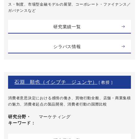
ス・制度、市場型金融モデルの展望、コーポレート・ファイナンス／
ガバナンスなど
研究業績一覧
シラバス情報
石淵 順也（イシブチ ジュンヤ）
[ 教授 ]
消費者意思決定における感情の働き、買物行動全般、店舗・商業集積
の魅力、消費者起点の製品開発、消費者行動の国際比較
研究分野・
マーケティング
キーワード