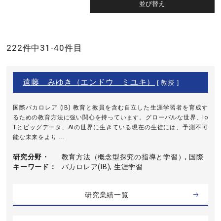
222件中31-40件目
遠藤 みゆき（エンドウ ミユキ）
[ 教授 ]
国際バカロレア (IB) 教育と教員を含む自立した生涯学習者を育成す
るための教育方法に強い関心を持っています。グローバルな世界、Io
Tとビッグデータ、AIの世界に生きている現在の生徒には、予測不可
能な未来をより ...
研究分野・
教育方法（概念型探究の指導と学習）, 国際
キーワード
バカロレア(IB), 生涯学習
研究業績一覧