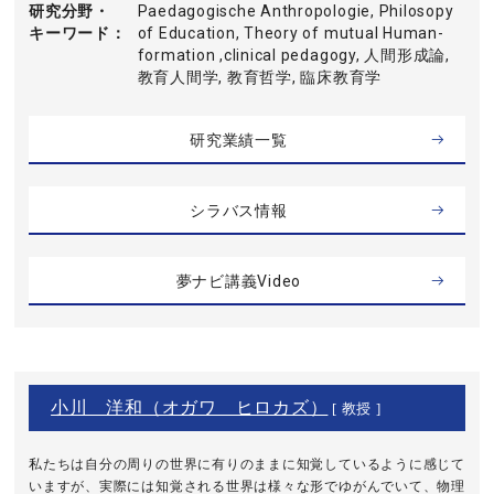
研究分野・
Paedagogische Anthropologie, Philosopy
キーワード
of Education, Theory of mutual Human-
formation ,clinical pedagogy, 人間形成論,
教育人間学, 教育哲学, 臨床教育学
研究業績一覧
シラバス情報
夢ナビ講義Video
小川 洋和（オガワ ヒロカズ）
[ 教授 ]
私たちは自分の周りの世界に有りのままに知覚しているように感じて
いますが、実際には知覚される世界は様々な形でゆがんでいて、物理