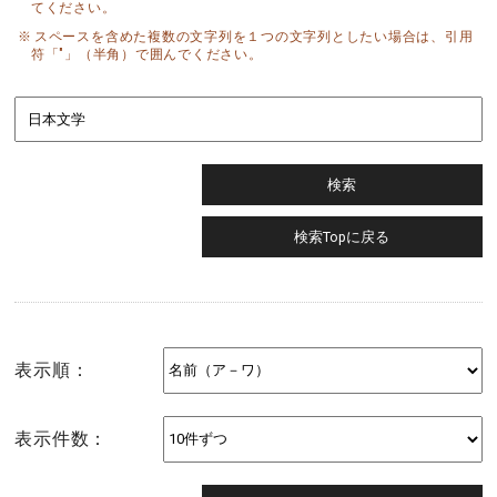
てください。
スペースを含めた複数の文字列を１つの文字列としたい場合は、引用
符「"」（半角）で囲んでください。
表示順：
表示件数：