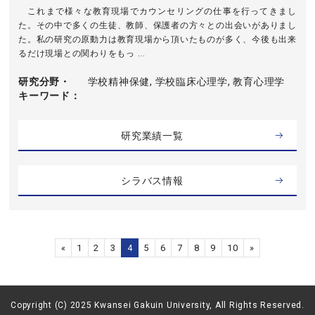
これまで様々な教育現場でカウンセリングの仕事を行ってきまし
た。その中で多くの生徒、教師、保護者の方々との出会いがありまし
た。私の研究の原動力は教育現場から頂いたものが多く、今後も出来
るだけ現場との関わりをもっ ...
研究分野・
学校精神保健, 学校臨床心理学, 教育心理学
キーワード
研究業績一覧
シラバス情報
«
1
2
3
4
5
6
7
8
9
10
»
Copyright (C) 2025 Kwansei Gakuin University, All Rights Reserved.