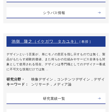
シラバス情報
池側 隆之（イケガワ タカユキ）
[ 教授 ]
デザインという言葉が、単にモノの意匠を指し示すものでは無く、製
品がもたらす経験的価値、また何らかの仕組みやサービス全体をも対
象として使用される現在、デザインは専門職としてのデザイナー養成
に不可欠な技能だけでは無 ...
研究分野・
映像デザイン，コンテンツデザイン，デザイ
キーワード
ンリサーチ，メディア論
研究業績一覧