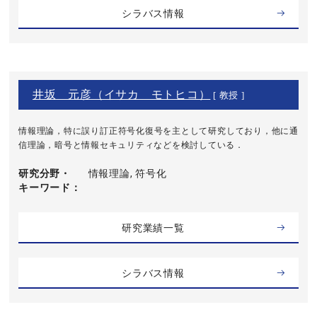
シラバス情報
井坂 元彦（イサカ モトヒコ）
[ 教授 ]
情報理論，特に誤り訂正符号化復号を主として研究しており，他に通
信理論，暗号と情報セキュリティなどを検討している．
研究分野・
情報理論, 符号化
キーワード
研究業績一覧
シラバス情報