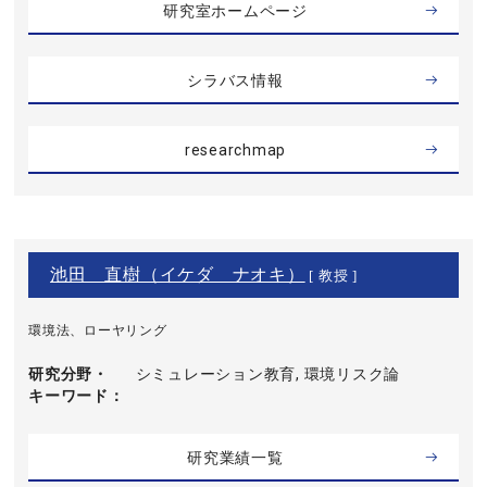
研究室ホームページ
シラバス情報
researchmap
池田 直樹（イケダ ナオキ）
[ 教授 ]
環境法、ローヤリング
研究分野・
シミュレーション教育, 環境リスク論
キーワード
研究業績一覧