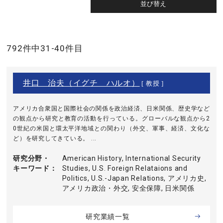
792件中31-40件目
井口 治夫（イグチ ハルオ）
[ 教授 ]
アメリカ合衆国と国際社会の関係を政治経済、日米関係、歴史学など
の観点から研究と教育の活動を行っている。グローバルな観点から2
0世紀の米国と環太平洋地域との関わり（外交、軍事、経済、文化な
ど）を研究してきている。 ...
研究分野・
American History, International Security
キーワード
Studies, U.S. Foreign Relataions and
Politics, U.S.-Japan Relations, アメリカ史,
アメリカ政治・外交, 安全保障, 日米関係
研究業績一覧