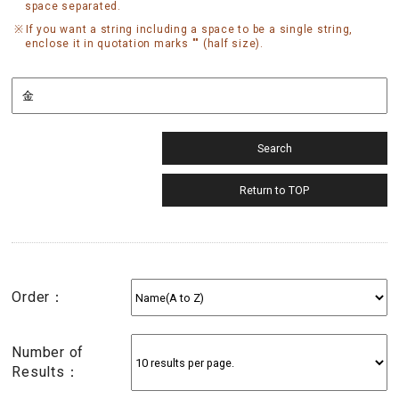
space separated.
If you want a string including a space to be a single string,
enclose it in quotation marks "" (half size).
Order：
Number of
Results：