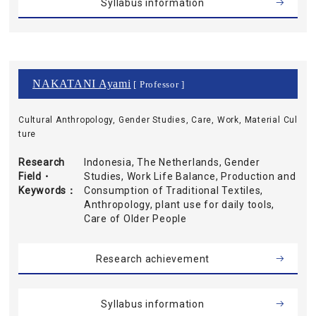
Syllabus information
NAKATANI Ayami
[ Professor ]
Cultural Anthropology, Gender Studies, Care, Work, Material Cul
ture
Research
Indonesia, The Netherlands, Gender
Field・
Studies, Work Life Balance, Production and
Keywords
Consumption of Traditional Textiles,
Anthropology, plant use for daily tools,
Care of Older People
Research achievement
Syllabus information