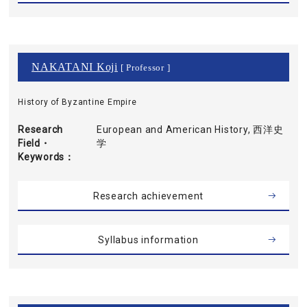
NAKATANI Koji
[ Professor ]
History of Byzantine Empire
Research
European and American History, 西洋史
Field・
学
Keywords
Research achievement
Syllabus information