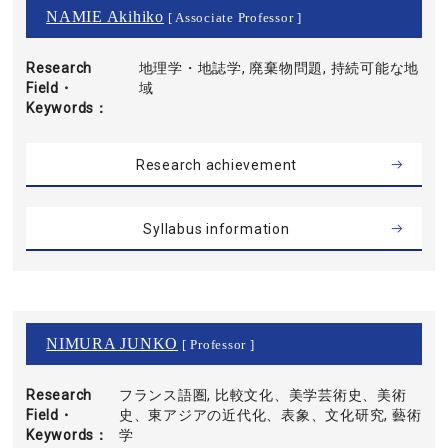
NAMIE Akihiko
[ Associate Professor ]
Research
地理学・地誌学, 廃棄物問題, 持続可能な地
Field・
域
Keywords
Research achievement
Syllabus information
NIMURA JUNKO
[ Professor ]
Research
フランス語圏, 比較文化、美学芸術史、美術
Field・
史、東アジアの近代化、表象、文化研究, 藝術
Keywords
学