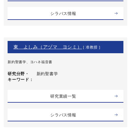
シラバス情報
東 よしみ（アヅマ ヨシミ）
[ 准教授 ]
新約聖書学、ヨハネ福音書
研究分野・
新約聖書学
キーワード
研究業績一覧
シラバス情報