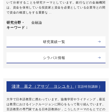
いて分析することを研究テーマとしています。銀行などの金融機関
は、資金を保有している投資家と資金を必要としている企業等との間
で資金の橋渡しをする重要な ...
研究分野・
金融論
キーワード
研究業績一覧
シラバス情報
淺津 嘉之（アサヅ ヨシユキ）
[ 言語特別講師 ]
大学で日本語教育に携わっています。協働学習やライティング，最近
は教育におけるインクルージョンに関心をもって取り組んでいます。
言語教育の専門家である日本語教師が，こうしたテーマのもとでどの