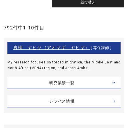
792件中1-10件目
青柳 ヤヒヤ（アオヤギ ヤヒヤ）
[ 専任講師 ]
My research focuses on forced migration, the Middle East and
North Africa (MENA) region, and Japan-Arab r ...
研究業績一覧
シラバス情報