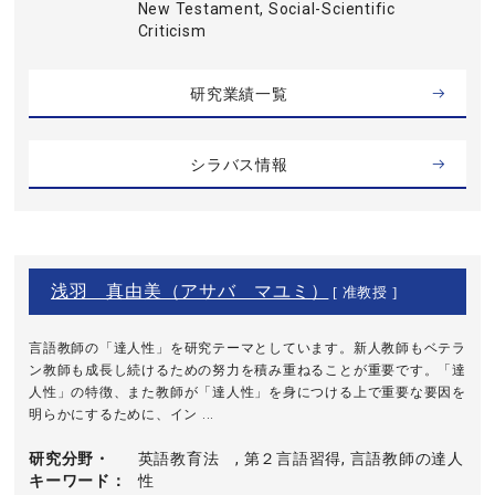
New Testament, Social-Scientific
Criticism
研究業績一覧
シラバス情報
浅羽 真由美（アサバ マユミ）
[ 准教授 ]
言語教師の「達人性」を研究テーマとしています。新人教師もベテラ
ン教師も成長し続けるための努力を積み重ねることが重要です。「達
人性」の特徴、また教師が「達人性」を身につける上で重要な要因を
明らかにするために、イン ...
研究分野・
英語教育法 , 第２言語習得, 言語教師の達人
キーワード
性