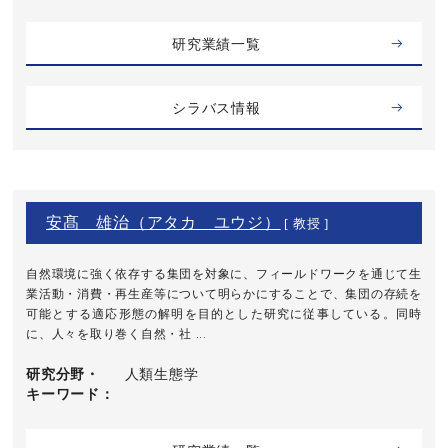
研究業績一覧
シラバス情報
安髙 雄治（アタカ ユウジ）
[ 教授 ]
自然環境に強く依存する集団を対象に、フィールドワークを通じて生
業活動・消費・再生産等について明らかにすることで、集団の存続を
可能とする適応形態の解明を目的とした研究に従事している。同時
に、人々を取り巻く自然・社 ...
研究分野・
人類生態学
キーワード