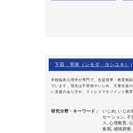
下田 芳幸（シモダ ヨシユキ）
[
学校臨床心理学が専門で、生徒指導・教育相談
でいます。現在は不登校やいじめ、児童生徒の
い支援のあり方や、ストレスマネジメント教育
...
研究分野・
キーワード
いじめ, いじめ
セーション, 不
ス, 心理教育, 
春期, 感情調整