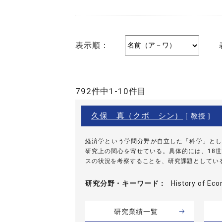
表示順：
792件中1-10件目
久保 真（クボ シン）
[ 教授 ]
経済学という学問分野が自立した「科学」とし
研究上の関心を寄せている。具体的には、18世
スの状況を考察することを、研究課題としてい
研究分野・
キーワード
History of E
研究業績一覧