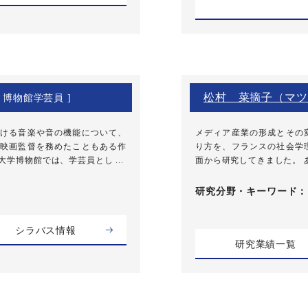
松村 菜摘子（マツ
[ 博物館学芸員 ]
ける音楽や音の機能について、
メディア産業の形成とその
映画監督を務めたこともある作
り方を、フランスの社会学
学博物館では、学芸員とし ...
面から研究してきました。 あ
研究分野・
キーワード
シラバス情報
研究業績一覧