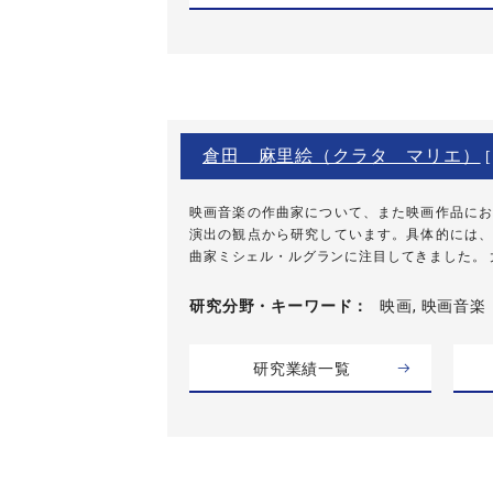
倉田 麻里絵（クラタ マリエ）
映画音楽の作曲家について、また映画作品にお
演出の観点から研究しています。具体的には、
曲家ミシェル・ルグランに注目してきました。 大
研究分野・
キーワード
映画, 映画音楽
研究業績一覧