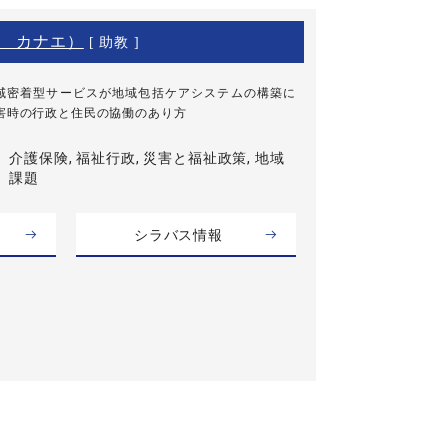
 カナエ）
[ 助教 ]
域密着型サービスが地域包括ケアシステムの構築に
害時の行政と住民の協働のあり方
介護保険, 福祉行政, 災害と福祉政策, 地域
課題
シラバス情報