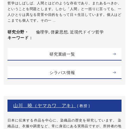
哲学はしばしば、人間とはどのような存在であり、またあるべきか、
ということを問題とします。しかし「人間」と一括りに言っても、一
人ひとりは異なる背景や目的をもって日々生活しています。個人はど
こまでも個人です。その一 ...
研究分野・
倫理学, 啓蒙思想, 近現代ドイツ哲学
キーワード
研究業績一覧
シラバス情報
山川 曉（ヤマカワ アキ）
[ 教授 ]
日本に伝来する作品を中心に、染織品の歴史を研究しています。 染
織品は、衣服や調度など、常に身近にある実用品ですが、所持者の地