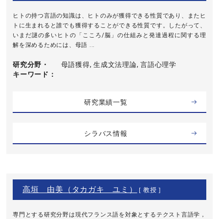
ヒトの持つ言語の知識は、ヒトのみが獲得できる性質であり、またヒ
トに生まれると誰でも獲得することができる性質です。したがって、
いまだ謎の多いヒトの「こころ/脳」の仕組みと発達過程に関する理
解を深めるためには、母語 ...
研究分野・
母語獲得, 生成文法理論, 言語心理学
キーワード
研究業績一覧
シラバス情報
高垣 由美（タカガキ ユミ）
[ 教授 ]
専門とする研究分野は現代フランス語を対象とするテクスト言語学，