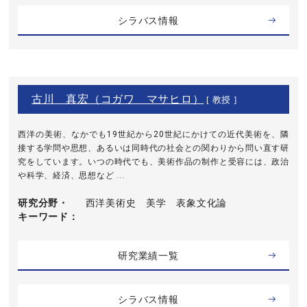
シラバス情報
古川 真宏（コガワ マサヒロ）
[ 教授 ]
西洋の美術、なかでも19世紀から20世紀にかけての近代美術を、隣
接する学問や思想、あるいは同時代の社会との関わりから問い直す研
究をしています。いつの時代でも、美術作品の制作と受容には、政治
や科学、経済、思想など ...
研究分野・
西洋美術史 美学 表象文化論
キーワード
研究業績一覧
シラバス情報