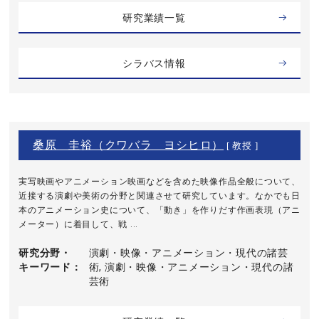
研究業績一覧
シラバス情報
桑原 圭裕（クワバラ ヨシヒロ）
[ 教授 ]
実写映画やアニメーション映画などを含めた映像作品全般について、
近接する演劇や美術の分野と関連させて研究しています。なかでも日
本のアニメーション史について、「動き」を作りだす作画表現（アニ
メーター）に着目して、戦 ...
研究分野・
演劇・映像・アニメーション・現代の諸芸
キーワード
術, 演劇・映像・アニメーション・現代の諸
芸術