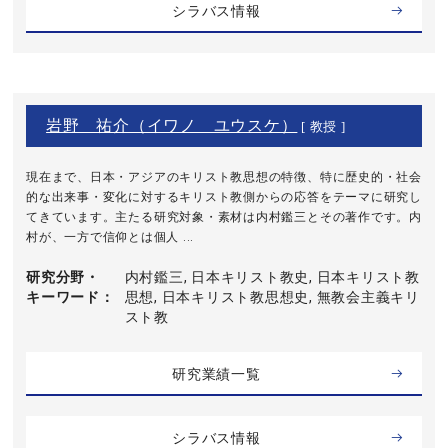
シラバス情報
岩野 祐介（イワノ ユウスケ）
[ 教授 ]
現在まで、日本・アジアのキリスト教思想の特徴、特に歴史的・社会
的な出来事・変化に対するキリスト教側からの応答をテーマに研究し
てきています。主たる研究対象・素材は内村鑑三とその著作です。内
村が、一方で信仰とは個人 ...
研究分野・
内村鑑三, 日本キリスト教史, 日本キリスト教
キーワード
思想, 日本キリスト教思想史, 無教会主義キリ
スト教
研究業績一覧
シラバス情報