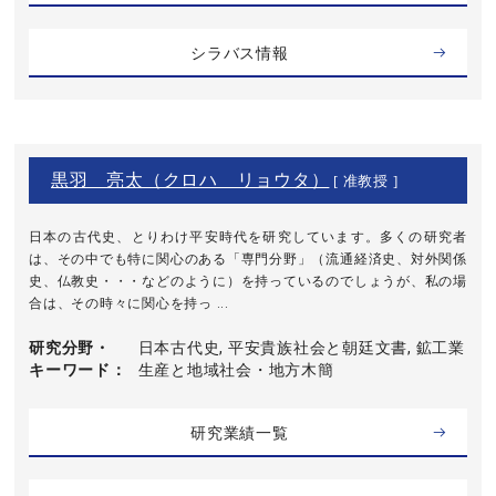
シラバス情報
黒羽 亮太（クロハ リョウタ）
[ 准教授 ]
日本の古代史、とりわけ平安時代を研究しています。多くの研究者
は、その中でも特に関心のある「専門分野」（流通経済史、対外関係
史、仏教史・・・などのように）を持っているのでしょうが、私の場
合は、その時々に関心を持っ ...
研究分野・
日本古代史, 平安貴族社会と朝廷文書, 鉱工業
キーワード
生産と地域社会・地方木簡
研究業績一覧