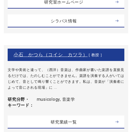
研究室ホームページ
シラバス情報
小石 かつら（コイシ カツラ）
[ 教授 ]
文学や美術と違って、（西洋）音楽は、作曲家が書いた楽譜を直接見
るだけでは、たのしむことができません。楽譜を演奏する人がいては
じめて、音として鳴り響くことができます。私は、音楽が「演奏者に
よって音にされる現場」に ...
研究分野・
musicology, 音楽学
キーワード
研究業績一覧