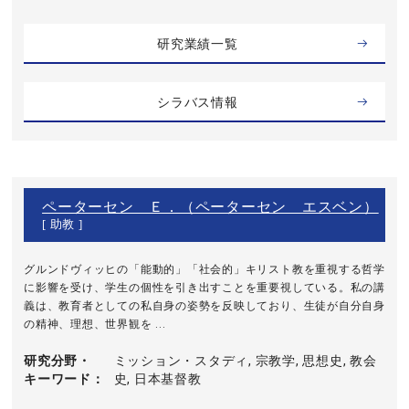
研究業績一覧
シラバス情報
ペーターセン Ｅ．（ペーターセン エスベン）
[ 助教 ]
グルンドヴィッヒの「能動的」「社会的」キリスト教を重視する哲学
に影響を受け、学生の個性を引き出すことを重要視している。私の講
義は、教育者としての私自身の姿勢を反映しており、生徒が自分自身
の精神、理想、世界観を ...
研究分野・
ミッション・スタディ, 宗教学, 思想史, 教会
キーワード
史, 日本基督教