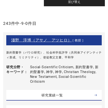
243件中-9-0件目
淺野 淳博（アサノ アツヒロ）
[ 教授 ]
新約聖書学（パウロ研究）、社会科学批評学（共同体アイデンティテ
ィ形成、リミナリティ）、使徒教父文書、平和学
研究分野・
Social-Scientific Criticism, 新約聖書学, 新
キーワード
約聖書学, 神学, 神学, Christian Theology,
New Testament, Social-Scientific
Criticism
研究業績一覧