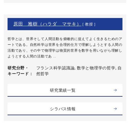
原田 雅樹（ハラダ マサキ）
[ 教授 ]
哲学とは、世界そして人間活動を俯瞰的に捉えてよく生きるためのア
ートである。自然科学は世界を合理的仕方で理解しようとする人間の
活動であり、その中で物理学は物質的世界を数学を用いながら理解し
ようとする人間の活動であ ...
研究分野・
フランス科学認識論, 数学と物理学の哲学, 自
キーワード
然哲学
研究業績一覧
シラバス情報