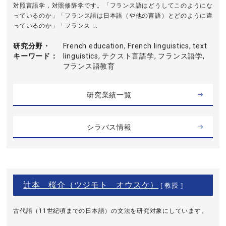
対照言語学，対照修辞学です。「フランス語はどうしてこのようにな
っているのか」「フランス語は日本語（や他の言語）とどのように違
っているのか」「フランス ...
研究分野・
French education, French linguistics, text
キーワード
linguistics, テクスト言語学, フランス語学,
フランス語教育
研究業績一覧
シラバス情報
辻本 桜介（ツジモト オウスケ）
[ 教授 ]
古代語（11世紀頃までの日本語）の文法を研究対象にしています。