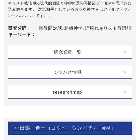
キリスト教信仰の現代的価値と神学体系の再構築プロセスを思想的に
読み解きます。 対話相手としているおもな神学者はアドルフ・フォ
ン・ハルナックです。 ...
研究分野・
宗教間対話, 組織神学, 近現代キリスト教思想
キーワード
研究業績一覧
シラバス情報
researchmap
小田部 進一（コタベ シンイチ）
[ 教授 ]