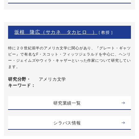
坂根 隆広（サカネ タカヒロ ）
[ 教授 ]
特に２０世紀前半のアメリカ文学に関心があり、『グレート・ギャツ
ビー』で有名なF・スコット・フィッツジェラルドを中心に、ヘンリ
ー・ジェイムズやウィラ・キャザーといった作家について研究してい
ます。
研究分野・
アメリカ文学
キーワード
研究業績一覧
シラバス情報