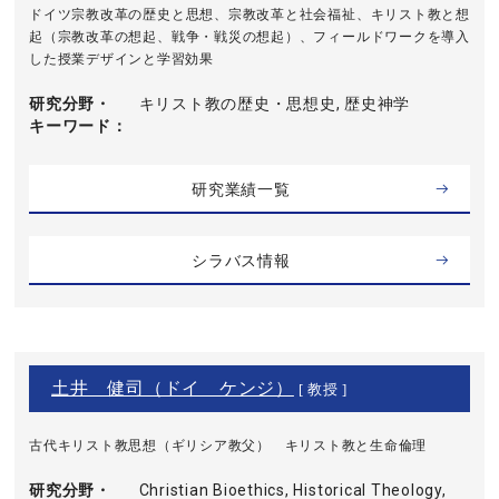
ドイツ宗教改革の歴史と思想、宗教改革と社会福祉、キリスト教と想
起（宗教改革の想起、戦争・戦災の想起）、フィールドワークを導入
した授業デザインと学習効果
研究分野・
キリスト教の歴史・思想史, 歴史神学
キーワード
研究業績一覧
シラバス情報
土井 健司（ドイ ケンジ）
[ 教授 ]
古代キリスト教思想（ギリシア教父） キリスト教と生命倫理
研究分野・
Christian Bioethics, Historical Theology,