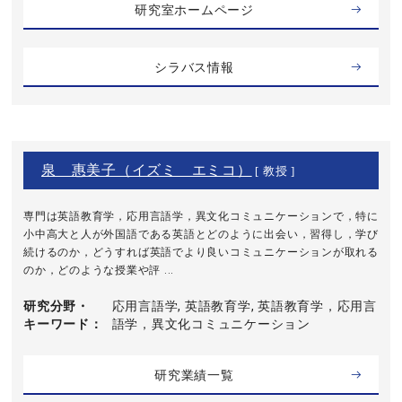
研究室ホームページ
シラバス情報
泉 惠美子（イズミ エミコ）
[ 教授 ]
専門は英語教育学，応用言語学，異文化コミュニケーションで，特に
小中高大と人が外国語である英語とどのように出会い，習得し，学び
続けるのか，どうすれば英語でより良いコミュニケーションが取れる
のか，どのような授業や評 ...
研究分野・
応用言語学, 英語教育学, 英語教育学，応用言
キーワード
語学，異文化コミュニケーション
研究業績一覧