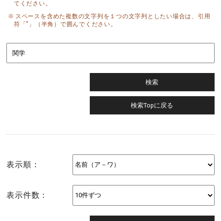
てください。
スペースを含めた複数の文字列を１つの文字列としたい場合は、引用
符「"」（半角）で囲んでください。
表示順：
表示件数：