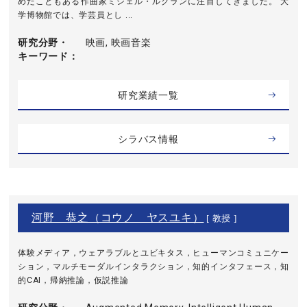
めたこともある作曲家ミシェル・ルグランに注目してきました。 大
学博物館では、学芸員とし ...
研究分野・
映画, 映画音楽
キーワード
研究業績一覧
シラバス情報
河野 恭之（コウノ ヤスユキ）
[ 教授 ]
体験メディア，ウェアラブルとユビキタス，ヒューマンコミュニケー
ション，マルチモーダルインタラクション，知的インタフェース，知
的CAI，帰納推論，仮説推論