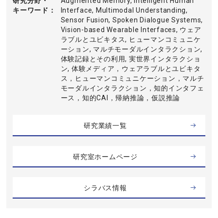
研究分野・
Augmented Memory, Intelligent Human
キーワード
Interface, Multimodal Understanding,
Sensor Fusion, Spoken Dialogue Systems,
Vision-based Wearable Interfaces, ウェア
ラブルとユビキタス, ヒューマンコミュニケ
ーション, マルチモーダルインタラクション,
体験記録とその利用, 実世界インタラクショ
ン, 体験メディア，ウェアラブルとユビキタ
ス，ヒューマンコミュニケーション，マルチ
モーダルインタラクション，知的インタフェ
ース，知的CAI，帰納推論，仮説推論
研究業績一覧
研究室ホームページ
シラバス情報