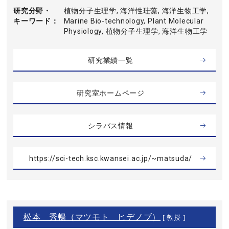
研究分野・
植物分子生理学, 海洋性珪藻, 海洋生物工学,
キーワード
Marine Bio-technology, Plant Molecular
Physiology, 植物分子生理学, 海洋生物工学
研究業績一覧
研究室ホームページ
シラバス情報
https://sci-tech.ksc.kwansei.ac.jp/~matsuda/
松本 秀暢（マツモト ヒデノブ）
[ 教授 ]