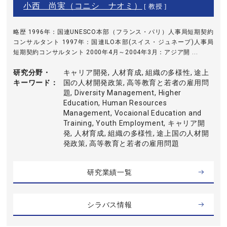
小西 尚実（コニシ ナオミ）
[ 教授 ]
略歴 1996年：国連UNESCO本部（フランス・パリ）人事局短期契約
コンサルタント 1997年：国連ILO本部(スイス・ジュネーブ)人事局
短期契約コンサルタント 2000年4月～2004年3月：アジア開 ...
研究分野・
キャリア開発, 人材育成, 組織の多様性, 途上
キーワード
国の人材開発政策, 高等教育と若者の雇用問
題, Diversity Management, Higher
Education, Human Resources
Management, Vocaional Education and
Training, Youth Employment, キャリア開
発, 人材育成, 組織の多様性, 途上国の人材開
発政策, 高等教育と若者の雇用問題
研究業績一覧
シラバス情報