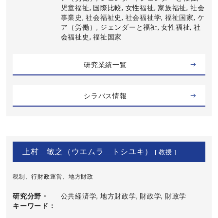
児童福祉, 国際比較, 女性福祉, 家族福祉, 社会
事業史, 社会福祉史, 社会福祉学, 福祉国家, ケ
ア（労働）, ジェンダーと福祉, 女性福祉, 社
会福祉史, 福祉国家
研究業績一覧
シラバス情報
上村 敏之（ウエムラ トシユキ）
[ 教授 ]
税制、行財政運営、地方財政
研究分野・
公共経済学, 地方財政学, 財政学, 財政学
キーワード