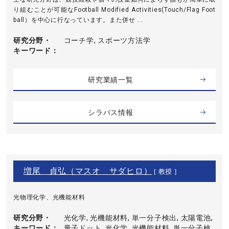
り組むことが可能なFootball Modified Activities(Touch/Flag Foot
ball）を中心に行なっています。また併せ ...
研究分野・
コーチ学, スポーツ方法学
キーワード
研究業績一覧
シラバス情報
増尾 貞弘（マスオ サダヒロ）
[ 教授 ]
光物理化学、光機能材料
研究分野・
光化学, 光機能材料, 単一分子検出, 太陽電池,
キーワード
量子ドット, 光化学, 光機能材料, 単一分子検