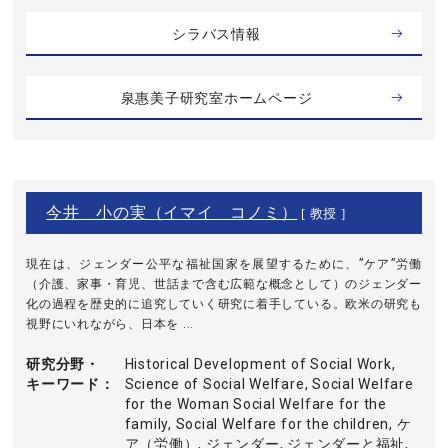
シラバス情報
泉惠美子研究室ホームページ
今井 小の実（イマイ コノミ）
[ 教授 ]
現在は、ジェンダー公平な福祉国家を展望するために、”ケア”労働
（介護、家事・育児、世話まで含む広範な概念として）のジェンダー
化の過程を歴史的に追究していく研究に着手している。欧米の研究も
視野にいれながら、日本を ...
研究分野・
Historical Development of Social Work,
キーワード
Science of Social Welfare, Social Welfare
for the Woman Social Welfare for the
family, Social Welfare for the children, ケ
ア（労働）, ジェンダー, ジェンダーと福祉,