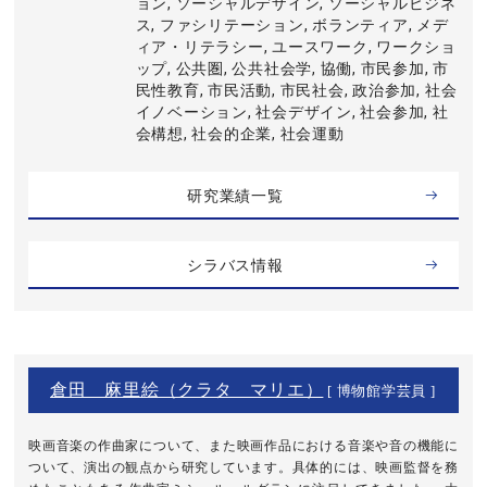
ョン, ソーシャルデザイン, ソーシャルビジネ
ス, ファシリテーション, ボランティア, メデ
ィア・リテラシー, ユースワーク, ワークショ
ップ, 公共圏, 公共社会学, 協働, 市民参加, 市
民性教育, 市民活動, 市民社会, 政治参加, 社会
イノベーション, 社会デザイン, 社会参加, 社
会構想, 社会的企業, 社会運動
研究業績一覧
シラバス情報
倉田 麻里絵（クラタ マリエ）
[ 博物館学芸員 ]
映画音楽の作曲家について、また映画作品における音楽や音の機能に
ついて、演出の観点から研究しています。具体的には、映画監督を務