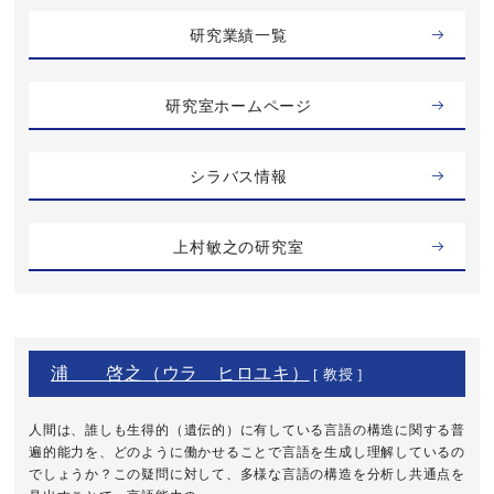
研究業績一覧
研究室ホームページ
シラバス情報
上村敏之の研究室
浦 啓之（ウラ ヒロユキ）
[ 教授 ]
人間は、誰しも生得的（遺伝的）に有している言語の構造に関する普
遍的能力を、どのように働かせることで言語を生成し理解しているの
でしょうか？この疑問に対して、多様な言語の構造を分析し共通点を