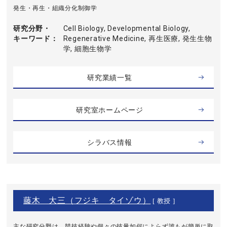
発生・再生・組織分化制御学
研究分野・
Cell Biology, Developmental Biology,
キーワード
Regenerative Medicine, 再生医療, 発生生物
学, 細胞生物学
研究業績一覧
研究室ホームページ
シラバス情報
藤木 大三（フジキ タイゾウ）
[ 教授 ]
主な研究分野は、競技経験や個々の技量如何によらず誰もが簡単に取