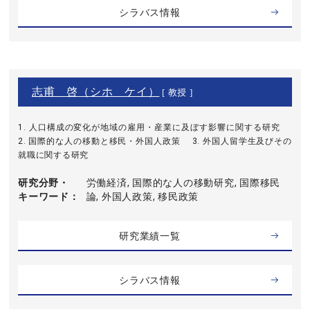
シラバス情報
志甫 啓（シホ ケイ）
[ 教授 ]
1. 人口構成の変化が地域の雇用・産業に及ぼす影響に関する研究
2. 国際的な人の移動と移民・外国人政策 3. 外国人留学生及びその
就職に関する研究
研究分野・
労働経済, 国際的な人の移動研究, 国際移民
キーワード
論, 外国人政策, 移民政策
研究業績一覧
シラバス情報