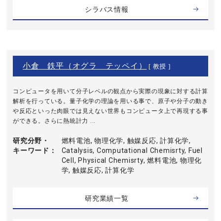
シラバス情報
小倉 鉄平（オグラ テッペイ）
[ 教授 ]
コンピュータを用いて分子レベルの観点から実際の現象に対する計算
解析を行っている。量子化学の理論を用いる事で、原子や分子の動き
や反応といった肉眼では見えない世界もコンピュータ上で再現する事
ができる。さらに熱統計力 ...
研究分野・
燃料電池, 物理化学, 触媒反応, 計算化学,
キーワード
Catalysis, Computational Chemisrty, Fuel
Cell, Physical Chemisrty, 燃料電池, 物理化
学, 触媒反応, 計算化学
研究業績一覧