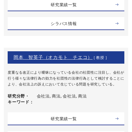
研究業績一覧
シラバス情報
岡本 智英子（オカモト チエコ）
[ 教授 ]
度重なる改正により曖昧になっている会社の社団性に注目し、会社が
行う様々な法律行為の効力を社団性の法律行為として検討することに
より、会社法上の訴えにおいて生じている問題を研究している。
研究分野・
会社法, 商法, 会社法, 商法
キーワード
研究業績一覧