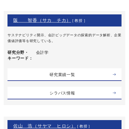
阪 智香（サカ チカ）
[ 教授 ]
サステナビリティ開示、会計ビッグデータの探索的データ解析、企業
価値評価等を研究している。
研究分野・
会計学
キーワード
研究業績一覧
シラバス情報
佐山 浩（サヤマ ヒロシ）
[ 教授 ]