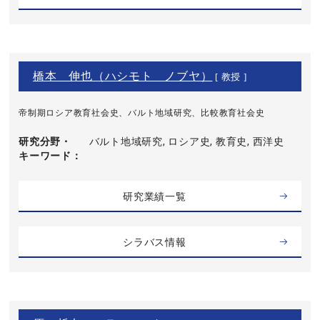
橋本 伸也（ハシモト ノブヤ）
[ 教授 ]
帝制期ロシア教育社会史、バルト地域研究、比較教育社会史
研究分野・
バルト地域研究, ロシア史, 教育史, 西洋史
キーワード
研究業績一覧
シラバス情報