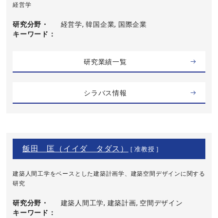
経営学
研究分野・
経営学, 韓国企業, 国際企業
キーワード
研究業績一覧
シラバス情報
飯田 匡（イイダ タダス）
[ 准教授 ]
建築人間工学をベースとした建築計画学、建築空間デザインに関する
研究
研究分野・
建築人間工学, 建築計画, 空間デザイン
キーワード