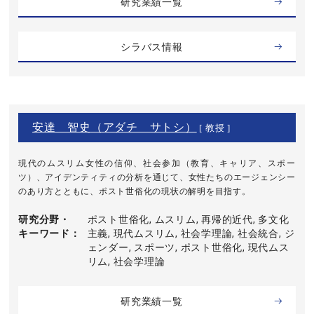
研究業績一覧
シラバス情報
安達 智史（アダチ サトシ）
[ 教授 ]
現代のムスリム女性の信仰、社会参加（教育、キャリア、スポー
ツ）、アイデンティティの分析を通じて、女性たちのエージェンシー
のあり方とともに、ポスト世俗化の現状の解明を目指す。
研究分野・
ポスト世俗化, ムスリム, 再帰的近代, 多文化
キーワード
主義, 現代ムスリム, 社会学理論, 社会統合, ジ
ェンダー, スポーツ, ポスト世俗化, 現代ムス
リム, 社会学理論
研究業績一覧