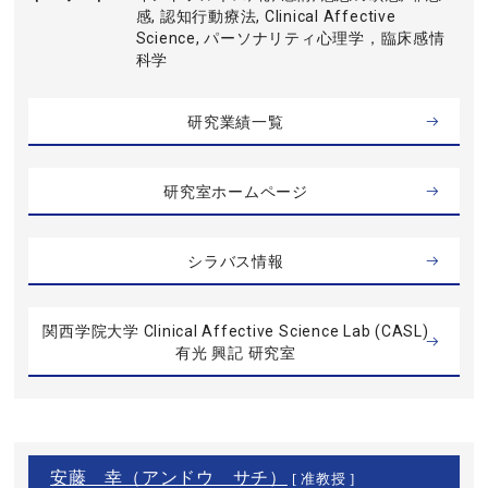
感, 認知行動療法, Clinical Affective
Science, パーソナリティ心理学，臨床感情
科学
研究業績一覧
研究室ホームページ
シラバス情報
関西学院大学 Clinical Affective Science Lab (CASL)
有光 興記 研究室
安藤 幸（アンドウ サチ）
[ 准教授 ]