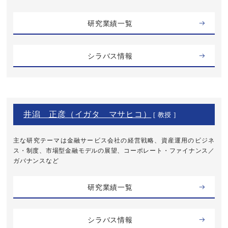
研究業績一覧
シラバス情報
井潟 正彦（イガタ マサヒコ）
[ 教授 ]
主な研究テーマは金融サービス会社の経営戦略、資産運用のビジネ
ス・制度、市場型金融モデルの展望、コーポレート・ファイナンス／
ガバナンスなど
研究業績一覧
シラバス情報