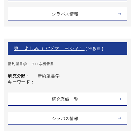
シラバス情報
東 よしみ（アヅマ ヨシミ）
[ 准教授 ]
新約聖書学、ヨハネ福音書
研究分野・
新約聖書学
キーワード
研究業績一覧
シラバス情報