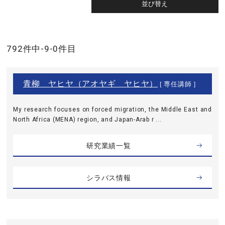
792件中-9-0件目
青柳 ヤヒヤ（アオヤギ ヤヒヤ）
[ 専任講師 ]
My research focuses on forced migration, the Middle East and
North Africa (MENA) region, and Japan-Arab r ...
研究業績一覧
シラバス情報