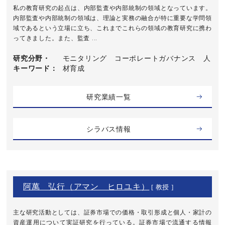
私の教育研究の起点は、内部監査や内部統制の領域となっています。
内部監査や内部統制の領域は、理論と実務の融合が特に重要な学問領
域であるという立場に立ち、これまでこれらの領域の教育研究に携わ
ってきました。また、監査 ...
研究分野・
モニタリング コーポレートガバナンス 人
キーワード
材育成
研究業績一覧
シラバス情報
阿萬 弘行（アマン ヒロユキ）
[ 教授 ]
主な研究活動としては、証券市場での価格・取引形成と個人・家計の
資産運用について実証研究を行っている。証券市場で流通する情報