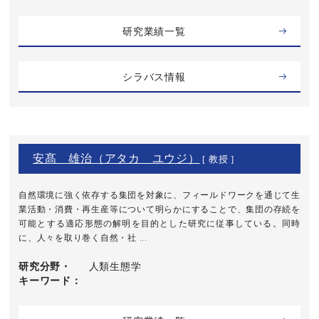
研究業績一覧
シラバス情報
安髙 雄治（アタカ ユウジ）
[ 教授 ]
自然環境に強く依存する集団を対象に、フィールドワークを通じて生
業活動・消費・再生産等について明らかにすることで、集団の存続を
可能とする適応形態の解明を目的とした研究に従事している。同時
に、人々を取り巻く自然・社 ...
研究分野・
人類生態学
キーワード