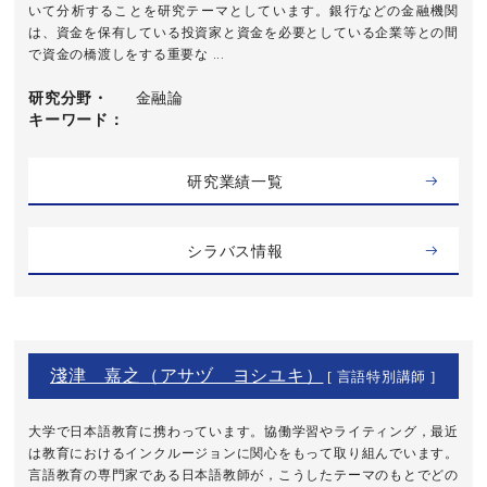
いて分析することを研究テーマとしています。銀行などの金融機関
は、資金を保有している投資家と資金を必要としている企業等との間
で資金の橋渡しをする重要な ...
研究分野・
金融論
キーワード
研究業績一覧
シラバス情報
淺津 嘉之（アサヅ ヨシユキ）
[ 言語特別講師 ]
大学で日本語教育に携わっています。協働学習やライティング，最近
は教育におけるインクルージョンに関心をもって取り組んでいます。
言語教育の専門家である日本語教師が，こうしたテーマのもとでどの