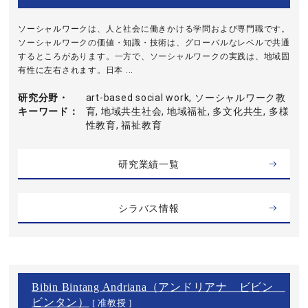
ソーシャルワークは、人と社会に働きかける学問および専門職です。
ソーシャルワークの価値・知識・技術は、グローバルなレベルで共通
するところがあります。一方で、ソーシャルワークの実践は、地域固
有性に左右されます。日本 ...
研究分野・
art-based social work, ソーシャルワーク教
キーワード
育, 地域共生社会, 地域福祉, 多文化共生, 多様
性教育, 福祉教育
研究業績一覧
シラバス情報
Bibin Bintang Andriana（アンドリアナ ビビン
ビンタン）
[ 准教授 ]