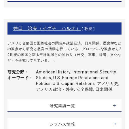
井口 治夫（イグチ ハルオ）
[ 教授 ]
アメリカ合衆国と国際社会の関係を政治経済、日米関係、歴史学など
の観点から研究と教育の活動を行っている。グローバルな観点から2
0世紀の米国と環太平洋地域との関わり（外交、軍事、経済、文化な
ど）を研究してきている。 ...
研究分野・
American History, International Security
キーワード
Studies, U.S. Foreign Relataions and
Politics, U.S.-Japan Relations, アメリカ史,
アメリカ政治・外交, 安全保障, 日米関係
研究業績一覧
シラバス情報