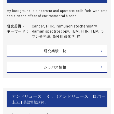
My background is a necrotic and apoptotic cells field with emp
hasis on the effect of environmental bioche ...
研究分野・
Cancer, FTIR, Immunohistochemistry,
キーワード
Raman spectroscopy, TEM, FTIR, TEM, ラ
マン分光法, 免疫組織化学, 癌
研究業績一覧
シラバス情報
アンドリュース Ｒ．（アンドリュース ロバー
ト）
[ 英語常勤講師 ]