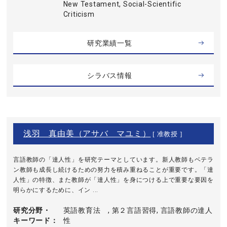
New Testament, Social-Scientific
Criticism
研究業績一覧
シラバス情報
浅羽 真由美（アサバ マユミ）
[ 准教授 ]
言語教師の「達人性」を研究テーマとしています。新人教師もベテラ
ン教師も成長し続けるための努力を積み重ねることが重要です。「達
人性」の特徴、また教師が「達人性」を身につける上で重要な要因を
明らかにするために、イン ...
研究分野・
英語教育法 , 第２言語習得, 言語教師の達人
キーワード
性